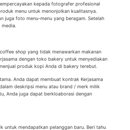
mempercayakan kepada fotografer profesional
produk menu untuk menonjolkan kualitasnya.
an juga foto menu-menu yang beragam. Setelah
l media.
leh coffee shop yang tidak menawarkan makanan
erjasama dengan toko bakery untuk menyediakan
menjual produk kopi Anda di bakery terebut.
ertama. Anda dapat membuat kontrak Kerjasama
 dalam deskripsi menu atau brand / merk milik
itu, Anda juga dapat berkloaborasi dengan
.
ik untuk mendapatkan pelanggan baru. Beri tahu