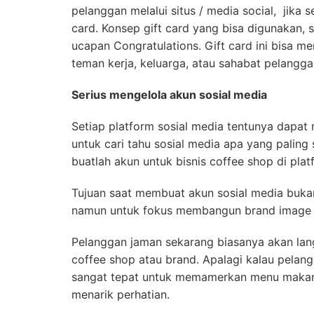
pelanggan melalui situs / media social, jika
card. Konsep gift card yang bisa digunakan, 
ucapan Congratulations. Gift card ini bisa m
teman kerja, keluarga, atau sahabat pelangga
Serius mengelola akun sosial media
Setiap platform sosial media tentunya dapa
untuk cari tahu sosial media apa yang paling
buatlah akun untuk bisnis coffee shop di plat
Tujuan saat membuat akun sosial media buka
namun untuk fokus membangun brand image 
Pelanggan jaman sekarang biasanya akan lan
coffee shop atau brand. Apalagi kalau pelan
sangat tepat untuk memamerkan menu makan
menarik perhatian.