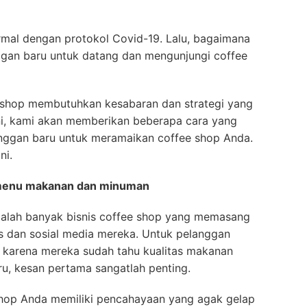
ormal dengan protokol Covid-19. Lalu, bagaimana
ggan baru untuk datang dan mengunjungi coffee
e shop membutuhkan kesabaran dan strategi yang
ni, kami akan memberikan beberapa cara yang
nggan baru untuk meramaikan coffee shop Anda.
ni.
 menu makanan dan minuman
adalah banyak bisnis coffee shop yang memasang
us dan sosial media mereka. Untuk pelanggan
ah karena mereka sudah tahu kualitas makanan
u, kesan pertama sangatlah penting.
e shop Anda memiliki pencahayaan yang agak gelap