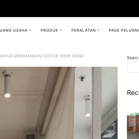
LUANG USAHA
PRODUK
PERALATAN
PAGE PELUAN
 UNTUK MERAMAIKAN COFFEE SHOP ANDA
Searc
Rec