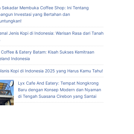
 Sekadar Membuka Coffee Shop: Ini Tentang
ngun Investasi yang Bertahan dan
untungkan!
nal Jenis Kopi di Indonesia: Warisan Rasa dari Tanah
s
 Coffee & Eatery Batam: Kisah Sukses Kemitraan
eland Indonesia
Bisnis Kopi di Indonesia 2025 yang Harus Kamu Tahu!
Lyx Cafe And Eatery: Tempat Nongkrong
Baru dengan Konsep Modern dan Nyaman
di Tengah Suasana Cirebon yang Santai