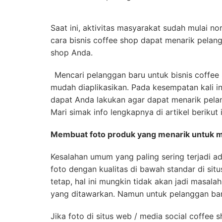
Saat ini, aktivitas masyarakat sudah mulai n
cara bisnis coffee shop dapat menarik pelan
shop Anda.
Mencari pelanggan baru untuk bisnis coffe
mudah diaplikasikan. Pada kesempatan kali i
dapat Anda lakukan agar dapat menarik pela
Mari simak info lengkapnya di artikel berikut i
Membuat foto produk yang menarik untuk
Kesalahan umum yang paling sering terjadi 
foto dengan kualitas di bawah standar di sit
tetap, hal ini mungkin tidak akan jadi masal
yang ditawarkan. Namun untuk pelanggan bar
Jika foto di situs web / media social coffe