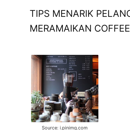
TIPS MENARIK PELA
MERAMAIKAN COFFEE
Source: i.pinimg.com