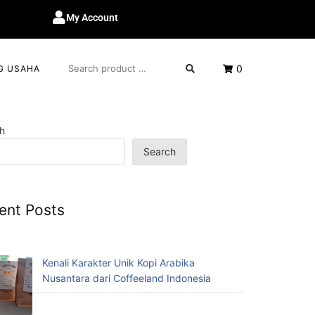
My Account
0
G USAHA
h
Search
ent Posts
Kenali Karakter Unik Kopi Arabika
Nusantara dari Coffeeland Indonesia