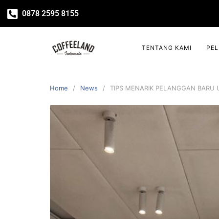
0878 2595 8155
TENTANG KAMI
PE
Home
News
TIPS MENARIK PELANGGAN BARU