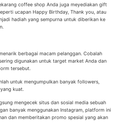
 sekarang coffee shop Anda juga meyediakan gift
seperti ucapan Happy Birthday, Thank you, atau
enjadi hadiah yang sempurna untuk diberikan ke
n.
t menarik berbagai macam pelanggan. Cobalah
 sering digunakan untuk target market Anda dan
form tersebut.
nlah untuk mengumpulkan banyak followers,
yang kuat.
gsung mengecek situs dan sosial media sebuah
ggan banyak menggunakan Instagram, platform ini
an dan memberitakan promo spesial yang akan