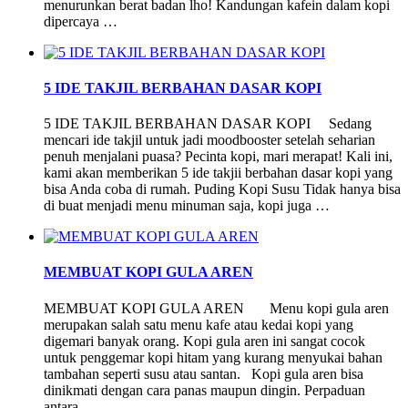
menurunkan berat badan lho! Kandungan kafein dalam kopi
dipercaya …
5 IDE TAKJIL BERBAHAN DASAR KOPI
5 IDE TAKJIL BERBAHAN DASAR KOPI Sedang
mencari ide takjil untuk jadi moodbooster setelah seharian
penuh menjalani puasa? Pecinta kopi, mari merapat! Kali ini,
kami akan memberikan 5 ide takjii berbahan dasar kopi yang
bisa Anda coba di rumah. Puding Kopi Susu Tidak hanya bisa
di buat menjadi menu minuman saja, kopi juga …
MEMBUAT KOPI GULA AREN
MEMBUAT KOPI GULA AREN Menu kopi gula aren
merupakan salah satu menu kafe atau kedai kopi yang
digemari banyak orang. Kopi gula aren ini sangat cocok
untuk penggemar kopi hitam yang kurang menyukai bahan
tambahan seperti susu atau santan. Kopi gula aren bisa
dinikmati dengan cara panas maupun dingin. Perpaduan
antara …