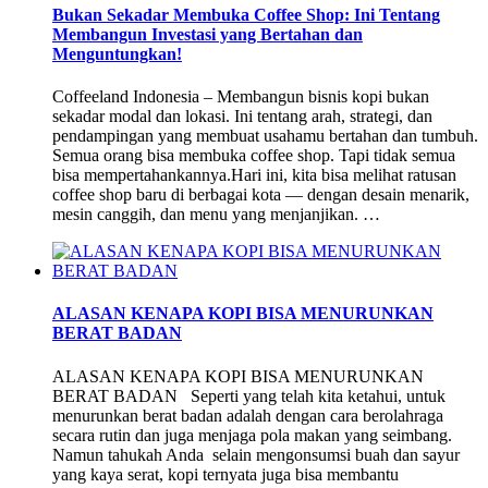
Bukan Sekadar Membuka Coffee Shop: Ini Tentang
Membangun Investasi yang Bertahan dan
Menguntungkan!
Coffeeland Indonesia – Membangun bisnis kopi bukan
sekadar modal dan lokasi. Ini tentang arah, strategi, dan
pendampingan yang membuat usahamu bertahan dan tumbuh.
Semua orang bisa membuka coffee shop. Tapi tidak semua
bisa mempertahankannya.Hari ini, kita bisa melihat ratusan
coffee shop baru di berbagai kota — dengan desain menarik,
mesin canggih, dan menu yang menjanjikan. …
ALASAN KENAPA KOPI BISA MENURUNKAN
BERAT BADAN
ALASAN KENAPA KOPI BISA MENURUNKAN
BERAT BADAN Seperti yang telah kita ketahui, untuk
menurunkan berat badan adalah dengan cara berolahraga
secara rutin dan juga menjaga pola makan yang seimbang.
Namun tahukah Anda selain mengonsumsi buah dan sayur
yang kaya serat, kopi ternyata juga bisa membantu