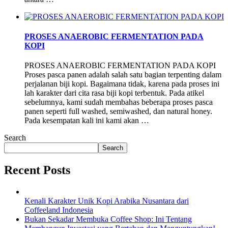
PROSES ANAEROBIC FERMENTATION PADA
KOPI
PROSES ANAEROBIC FERMENTATION PADA KOPI
Proses pasca panen adalah salah satu bagian terpenting dalam
perjalanan biji kopi. Bagaimana tidak, karena pada proses ini
lah karakter dari cita rasa biji kopi terbentuk. Pada atikel
sebelumnya, kami sudah membahas beberapa proses pasca
panen seperti full washed, semiwashed, dan natural honey.
Pada kesempatan kali ini kami akan …
Search
Search
Recent Posts
Kenali Karakter Unik Kopi Arabika Nusantara dari
Coffeeland Indonesia
Bukan Sekadar Membuka Coffee Shop: Ini Tentang