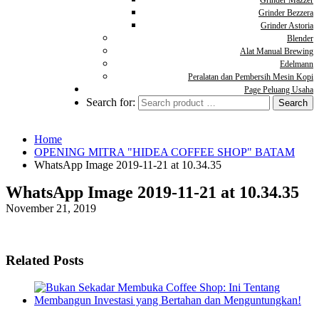
Grinder Mazzer
Grinder Bezzera
Grinder Astoria
Blender
Alat Manual Brewing
Edelmann
Peralatan dan Pembersih Mesin Kopi
Page Peluang Usaha
Search for:
Home
OPENING MITRA "HIDEA COFFEE SHOP" BATAM
WhatsApp Image 2019-11-21 at 10.34.35
WhatsApp Image 2019-11-21 at 10.34.35
November 21, 2019
Related Posts