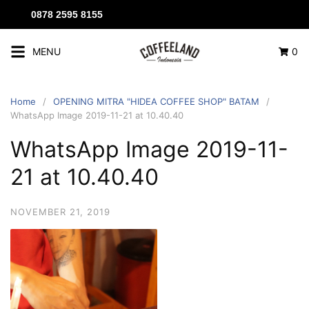
0878 2595 8155
MENU
0
Home
OPENING MITRA "HIDEA COFFEE SHOP" BATAM
WhatsApp Image 2019-11-21 at 10.40.40
WhatsApp Image 2019-11-
21 at 10.40.40
NOVEMBER 21, 2019