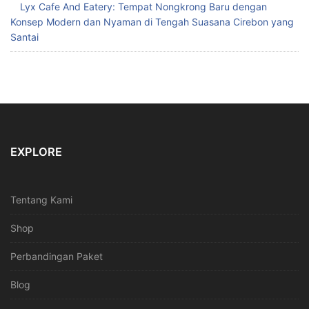
Lyx Cafe And Eatery: Tempat Nongkrong Baru dengan
Konsep Modern dan Nyaman di Tengah Suasana Cirebon yang
Santai
EXPLORE
Tentang Kami
Shop
Perbandingan Paket
Blog