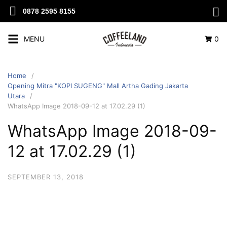
0878 2595 8155
MENU
0
Home
Opening Mitra "KOPI SUGENG" Mall Artha Gading Jakarta
Utara
WhatsApp Image 2018-09-12 at 17.02.29 (1)
WhatsApp Image 2018-09-
12 at 17.02.29 (1)
SEPTEMBER 13, 2018