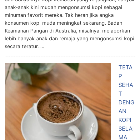
anak-anak kini mudah mengonsumsi kopi sebagai
minuman favorit mereka. Tak heran jika angka
konsumen kopi muda meningkat sekarang. Badan
Keamanan Pangan di Australia, misalnya, melaporkan
lebih banyak anak dan remaja yang mengonsumsi kopi
secara teratur. …
TETA
P
SEHA
T
DENG
AN
KOPI
SELA
MA