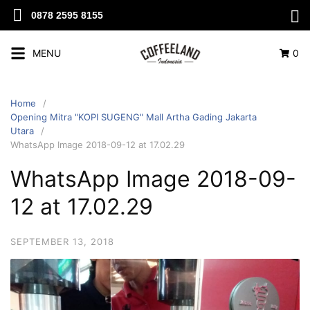
0878 2595 8155
MENU
0
Home
Opening Mitra "KOPI SUGENG" Mall Artha Gading Jakarta
Utara
WhatsApp Image 2018-09-12 at 17.02.29
WhatsApp Image 2018-09-
12 at 17.02.29
SEPTEMBER 13, 2018