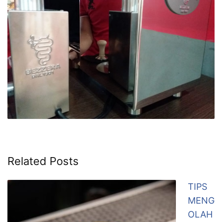
Related Posts
TIPS
MENG
OLAH