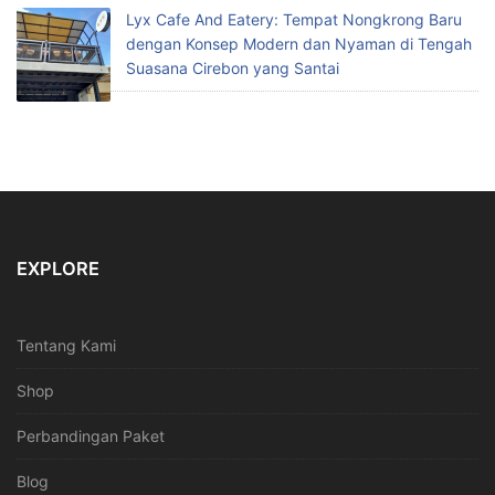
Lyx Cafe And Eatery: Tempat Nongkrong Baru
dengan Konsep Modern dan Nyaman di Tengah
Suasana Cirebon yang Santai
EXPLORE
Tentang Kami
Shop
Perbandingan Paket
Blog