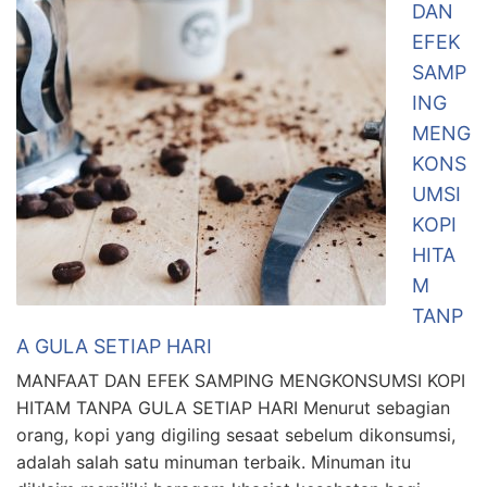
DAN
EFEK
SAMP
ING
MENG
KONS
UMSI
KOPI
HITA
M
TANP
A GULA SETIAP HARI
MANFAAT DAN EFEK SAMPING MENGKONSUMSI KOPI
HITAM TANPA GULA SETIAP HARI Menurut sebagian
orang, kopi yang digiling sesaat sebelum dikonsumsi,
adalah salah satu minuman terbaik. Minuman itu