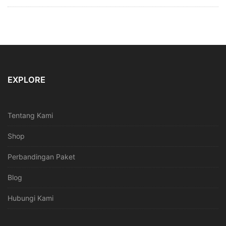
EXPLORE
Tentang Kami
Shop
Perbandingan Paket
Blog
Hubungi Kami