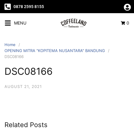
0878 2595 8155
MENU
0
Home
OPENING MITRA "KOPITEMA NUSANTARA" BANDUNG
DSC08166
DSC08166
AUGUST 21, 2021
Related Posts