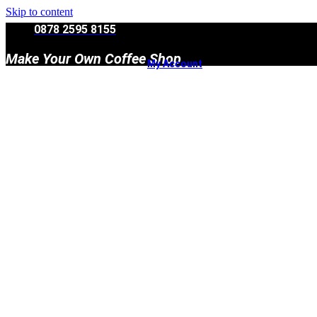
Skip to content
0878 2595 8155
Make Your Own Coffee Shop
My Account