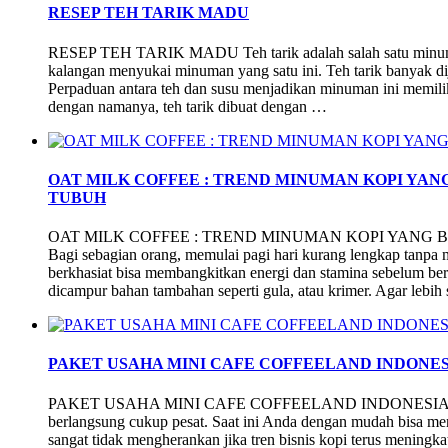
RESEP TEH TARIK MADU
RESEP TEH TARIK MADU Teh tarik adalah salah satu minuma
kalangan menyukai minuman yang satu ini. Teh tarik banyak di
Perpaduan antara teh dan susu menjadikan minuman ini memili
dengan namanya, teh tarik dibuat dengan …
OAT MILK COFFEE : TREND MINUMAN KOPI YA
TUBUH
OAT MILK COFFEE : TREND MINUMAN KOPI YAN
Bagi sebagian orang, memulai pagi hari kurang lengkap tanpa
berkhasiat bisa membangkitkan energi dan stamina sebelum bera
dicampur bahan tambahan seperti gula, atau krimer. Agar lebih
PAKET USAHA MINI CAFE COFFEELAND INDONES
PAKET USAHA MINI CAFE COFFEELAND INDONESIA Perkem
berlangsung cukup pesat. Saat ini Anda dengan mudah bisa men
sangat tidak mengherankan jika tren bisnis kopi terus meningka