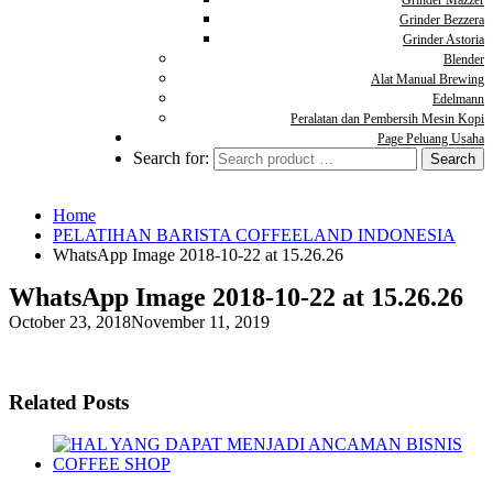
Grinder Mazzer
Grinder Bezzera
Grinder Astoria
Blender
Alat Manual Brewing
Edelmann
Peralatan dan Pembersih Mesin Kopi
Page Peluang Usaha
Search for:
Home
PELATIHAN BARISTA COFFEELAND INDONESIA
WhatsApp Image 2018-10-22 at 15.26.26
WhatsApp Image 2018-10-22 at 15.26.26
October 23, 2018
November 11, 2019
Related Posts