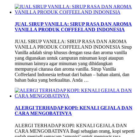
JUAL SIRUP VANILLA: SIRUP RASA DAN AROMA
VANILLA PRODUK COFFEELAND INDONESIA
JUAL SIRUP VANILLA: SIRUP RASA DAN AROMA
VANILLA PRODUK COFFEELAND INDONESIA Sirup
Vanilla adalah sirup khusus dengan rasa dan aroma vanilla
yang digunakan untuk campuran minuman kopi ataupun
minuman lainnya agar minuman yang dihidangkan
mempunyai citarasa dan aroma vanilla. Sirup Vanilla
Coffeeland Indonesia terbuat dari bahan – bahan alami, dan
bahan baku yang berkualitas. Anda …
ALERGI TERHADAP KOPI: KENALI GEJALA DAN
CARA MENGOBATINYA
ALERGI TERHADAP KOPI: KENALI GEJALA DAN
CARA MENGOBATINYA Bagi sebagian orang, kopi seperti
sudah menjadi semacam ‘amunisi’ untuk mengusir rasa