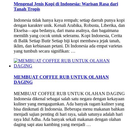
Mengenal Jenis Kopi di Indonesia: Warisan Rasa dari
Tanah Tropis
Indonesia tidak hanya kaya rempah; setiap daerah punya kopi
dengan karakter unik. Kenali Arabika, Robusta, Liberika, dan
Ekselsa—apa bedanya, dari mana asalnya, dan bagaimana
memilih yang cocok untuk seleramu. Kopi Indonesia, Cerita
di Balik Setiap Butir Setiap biji kopi membawa jejak tanah,
iklim, dan kebiasaan petani. Di Indonesia ada empat varietas
yang tumbuh secara signifikan: …
MEMBUAT COFFEE RUB UNTUK OLAHAN
DAGING
MEMBUAT COFFEE RUB UNTUK OLAHAN DAGING
Indonesia dikenal sebagai salah satu negara dengan kekayaan
kuliner yang mengagumkan. Ada banyak ragam kuliner yang
bisa dinikmati di Indonesia. Beberapa menu makanan bahkan
menjadi sajian penting di hari raya, salah satunya adalah hari
raya Idul Adha. Ada banyak sekali makanan dengan olahan
daging sapi atau kambing yang menjadi …