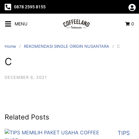
0878 2595 8155
MENU
0
Home
REKOMENDASI SINGLE ORIGIN NUSANTARA
C
C
DECEMBER 6, 2021
Related Posts
TIPS