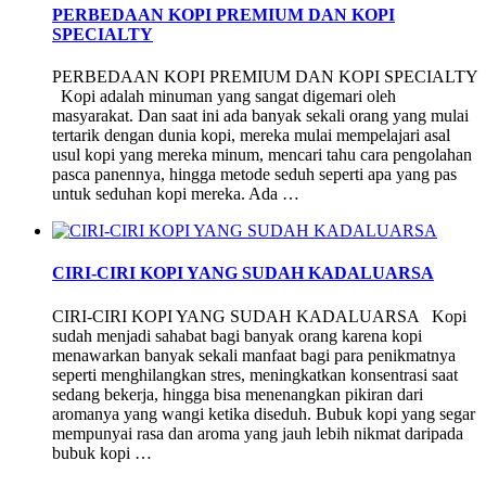
PERBEDAAN KOPI PREMIUM DAN KOPI
SPECIALTY
PERBEDAAN KOPI PREMIUM DAN KOPI SPECIALTY
Kopi adalah minuman yang sangat digemari oleh
masyarakat. Dan saat ini ada banyak sekali orang yang mulai
tertarik dengan dunia kopi, mereka mulai mempelajari asal
usul kopi yang mereka minum, mencari tahu cara pengolahan
pasca panennya, hingga metode seduh seperti apa yang pas
untuk seduhan kopi mereka. Ada …
CIRI-CIRI KOPI YANG SUDAH KADALUARSA
CIRI-CIRI KOPI YANG SUDAH KADALUARSA Kopi
sudah menjadi sahabat bagi banyak orang karena kopi
menawarkan banyak sekali manfaat bagi para penikmatnya
seperti menghilangkan stres, meningkatkan konsentrasi saat
sedang bekerja, hingga bisa menenangkan pikiran dari
aromanya yang wangi ketika diseduh. Bubuk kopi yang segar
mempunyai rasa dan aroma yang jauh lebih nikmat daripada
bubuk kopi …