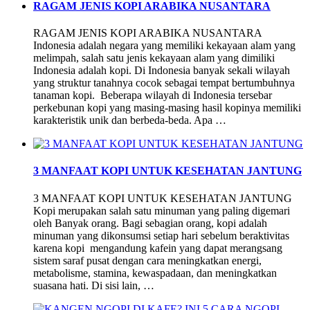
RAGAM JENIS KOPI ARABIKA NUSANTARA
RAGAM JENIS KOPI ARABIKA NUSANTARA
Indonesia adalah negara yang memiliki kekayaan alam yang
melimpah, salah satu jenis kekayaan alam yang dimiliki
Indonesia adalah kopi. Di Indonesia banyak sekali wilayah
yang struktur tanahnya cocok sebagai tempat bertumbuhnya
tanaman kopi. Beberapa wilayah di Indonesia tersebar
perkebunan kopi yang masing-masing hasil kopinya memiliki
karakteristik unik dan berbeda-beda. Apa …
3 MANFAAT KOPI UNTUK KESEHATAN JANTUNG
3 MANFAAT KOPI UNTUK KESEHATAN JANTUNG
Kopi merupakan salah satu minuman yang paling digemari
oleh Banyak orang. Bagi sebagian orang, kopi adalah
minuman yang dikonsumsi setiap hari sebelum beraktivitas
karena kopi mengandung kafein yang dapat merangsang
sistem saraf pusat dengan cara meningkatkan energi,
metabolisme, stamina, kewaspadaan, dan meningkatkan
suasana hati. Di sisi lain, …