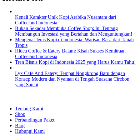
Kenali Karakter Unik Kopi Arabika Nusantara dari
Coffeeland Indonesia
Bukan Sekadar Membuka Coffee Shop: Ini Tentang
Membangun Investasi yang Bertahan dan Menguntungkan!
Mengenal Jenis Kopi di Indonesia: Warisan Rasa dari Tanah
Tropis
Hidea Coffee & Eatery Batam: Kisah Sukses Kemitraan
Coffeeland Indonesia
Tren Bisnis Kopi di Indonesia 2025 yang Harus Kamu Tahu!
Lyx Cafe And Eatery: Tempat Nongkrong Baru dengan
Konsep Modern dan Nyaman di Tengah Suasana Cirebon
yang Santai
EXPLORE
Tentang Kami
Shop
Perbandingan Paket
Blog
Hubungi Kami