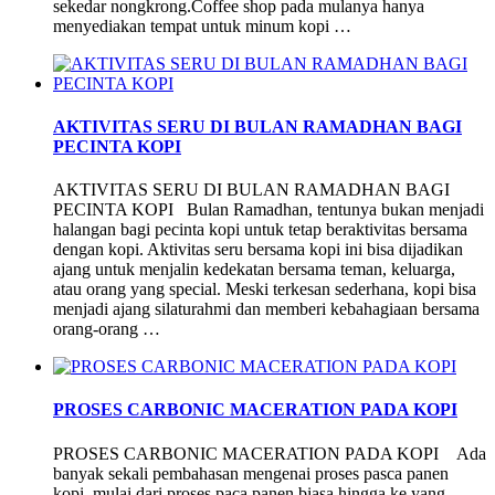
sekedar nongkrong.Coffee shop pada mulanya hanya
menyediakan tempat untuk minum kopi …
AKTIVITAS SERU DI BULAN RAMADHAN BAGI
PECINTA KOPI
AKTIVITAS SERU DI BULAN RAMADHAN BAGI
PECINTA KOPI Bulan Ramadhan, tentunya bukan menjadi
halangan bagi pecinta kopi untuk tetap beraktivitas bersama
dengan kopi. Aktivitas seru bersama kopi ini bisa dijadikan
ajang untuk menjalin kedekatan bersama teman, keluarga,
atau orang yang special. Meski terkesan sederhana, kopi bisa
menjadi ajang silaturahmi dan memberi kebahagiaan bersama
orang-orang …
PROSES CARBONIC MACERATION PADA KOPI
PROSES CARBONIC MACERATION PADA KOPI Ada
banyak sekali pembahasan mengenai proses pasca panen
kopi, mulai dari proses paca panen biasa hingga ke yang