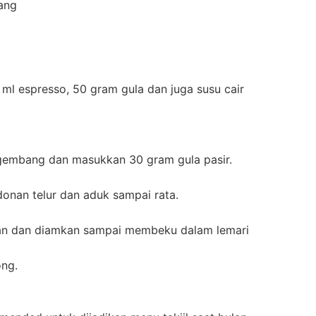
ang
l espresso, 50 gram gula dan juga susu cair
gembang dan masukkan 30 gram gula pasir.
nan telur dan aduk sampai rata.
an dan diamkan sampai membeku dalam lemari
ong.