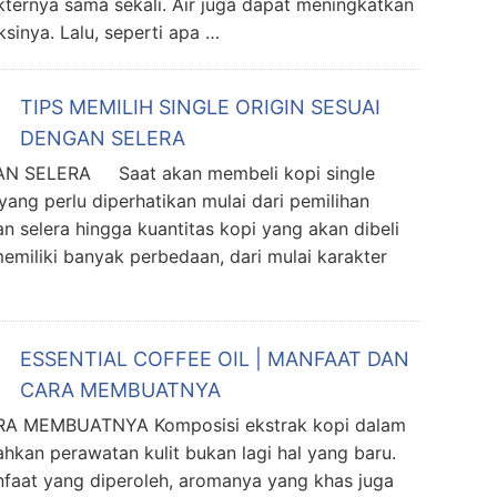
ternya sama sekali. Air juga dapat meningkatkan
inya. Lalu, seperti apa …
TIPS MEMILIH SINGLE ORIGIN SESUAI
DENGAN SELERA
AN SELERA Saat akan membeli kopi single
ang perlu diperhatikan mulai dari pemilihan
n selera hingga kuantitas kopi yang akan dibeli
memiliki banyak perbedaan, dari mulai karakter
ESSENTIAL COFFEE OIL | MANFAAT DAN
CARA MEMBUATNYA
A MEMBUATNYA Komposisi ekstrak kopi dalam
kan perawatan kulit bukan lagi hal yang baru.
nfaat yang diperoleh, aromanya yang khas juga