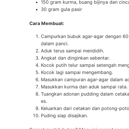
150 gram kurma, buang bijinya dan cinc
30 gram gula pasir
Cara Membuat:
Campurkan bubuk agar-agar dengan 60 m
dalam panci.
Aduk terus sampai mendidih.
Angkat dan dinginkan sebentar.
Kocok putih telur sampai setengah men
Kocok lagi sampai mengembang.
Masukkan campuran agar-agar dalam ado
Masukkan kurma dan aduk sampai rata.
Tuangkan adonan pudding dalam cetak
es.
Keluarkan dari cetakan dan potong-pot
Puding siap disajikan.