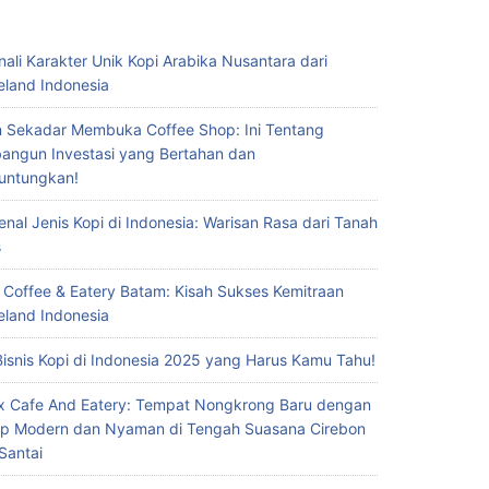
nali Karakter Unik Kopi Arabika Nusantara dari
eland Indonesia
 Sekadar Membuka Coffee Shop: Ini Tentang
ngun Investasi yang Bertahan dan
untungkan!
nal Jenis Kopi di Indonesia: Warisan Rasa dari Tanah
s
 Coffee & Eatery Batam: Kisah Sukses Kemitraan
eland Indonesia
Bisnis Kopi di Indonesia 2025 yang Harus Kamu Tahu!
x Cafe And Eatery: Tempat Nongkrong Baru dengan
p Modern dan Nyaman di Tengah Suasana Cirebon
Santai