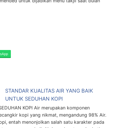
ended untuk dijadikan menu takjil saat bulan
sApp
STANDAR KUALITAS AIR YANG BAIK
UNTUK SEDUHAN KOPI
SEDUHAN KOPI Air merupakan komponen
secangkir kopi yang nikmat, mengandung 98% Air.
opi, entah menonjolkan salah satu karakter pada