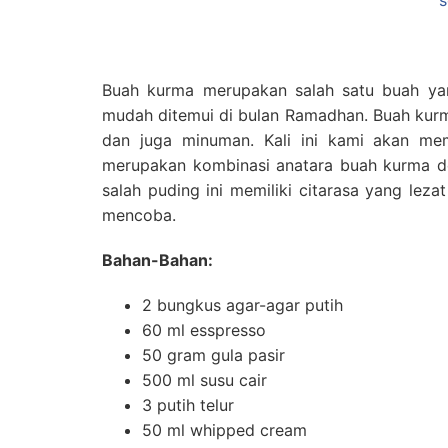
Buah kurma merupakan salah satu buah yan
mudah ditemui di bulan Ramadhan. Buah kurm
dan juga minuman. Kali ini kami akan me
merupakan kombinasi anatara buah kurma de
salah puding ini memiliki citarasa yang lez
mencoba.
Bahan-Bahan:
2 bungkus agar-agar putih
60 ml esspresso
50 gram gula pasir
500 ml susu cair
3 putih telur
50 ml whipped cream