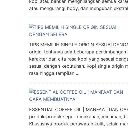
kopi atau bahkan menghilangkan semua karak
atau mengurangi body, dan mengubah ekstraks
TIPS MEMILIH SINGLE ORIGIN SESUAI DENG
origin, tentunya ada beberapa pertimbangan y
karakter dan cita rasa kopi yang sesuai denga
sesuai dengan kebutuhan. Kopi single origin 
rasa hingga tampilan …
ESSENTIAL COFFEE OIL | MANFAAT DAN CAR
produk-produk seperti makanan, minuman, bah
Khususnya produk perawatan kulit, selain ma