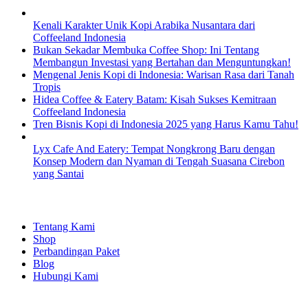
Kenali Karakter Unik Kopi Arabika Nusantara dari
Coffeeland Indonesia
Bukan Sekadar Membuka Coffee Shop: Ini Tentang
Membangun Investasi yang Bertahan dan Menguntungkan!
Mengenal Jenis Kopi di Indonesia: Warisan Rasa dari Tanah
Tropis
Hidea Coffee & Eatery Batam: Kisah Sukses Kemitraan
Coffeeland Indonesia
Tren Bisnis Kopi di Indonesia 2025 yang Harus Kamu Tahu!
Lyx Cafe And Eatery: Tempat Nongkrong Baru dengan
Konsep Modern dan Nyaman di Tengah Suasana Cirebon
yang Santai
EXPLORE
Tentang Kami
Shop
Perbandingan Paket
Blog
Hubungi Kami
SHOPPING