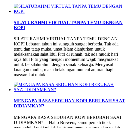
SILATURAHMI VIRTUAL TANPA TEMU DENGAN
KOPI
SILATURAHMI VIRTUAL TANPA TEMU DENGAN
KOPI Lebaran tahun ini sungguh sangat berbeda. Tak ada
temu dan tatap muka. umat Islam dianjurkan untuk
melaksanakan salat Idul Fitri di rumah, tak ada mudik hari
raya Idul Fitri yang menjadi momentum wajib masyarakat
untuk bersilaturahmi dengan sanak keluarga. Menyusul
larangan mudik, maka belakangan muncul anjuran bagi
masyarakat untuk …
MENGAPA RASA SEDUHAN KOPI BERUBAH SAAT
DIDIAMKAN?
MENGAPA RASA SEDUHAN KOPI BERUBAH SAAT
DIDIAMKAN? Hallo Brewers, kamu pernah tidak
menyeduh kopi tapi tak langsung menyesapnya, dan malah