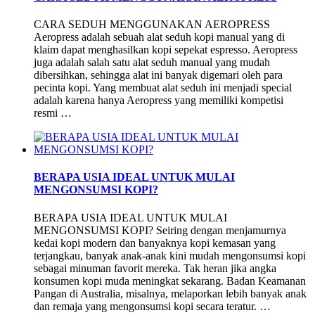
CARA SEDUH MENGGUNAKAN AEROPRESS
Aeropress adalah sebuah alat seduh kopi manual yang di
klaim dapat menghasilkan kopi sepekat espresso. Aeropress
juga adalah salah satu alat seduh manual yang mudah
dibersihkan, sehingga alat ini banyak digemari oleh para
pecinta kopi. Yang membuat alat seduh ini menjadi special
adalah karena hanya Aeropress yang memiliki kompetisi
resmi …
BERAPA USIA IDEAL UNTUK MULAI
MENGONSUMSI KOPI?
BERAPA USIA IDEAL UNTUK MULAI
MENGONSUMSI KOPI? Seiring dengan menjamurnya
kedai kopi modern dan banyaknya kopi kemasan yang
terjangkau, banyak anak-anak kini mudah mengonsumsi kopi
sebagai minuman favorit mereka. Tak heran jika angka
konsumen kopi muda meningkat sekarang. Badan Keamanan
Pangan di Australia, misalnya, melaporkan lebih banyak anak
dan remaja yang mengonsumsi kopi secara teratur. …