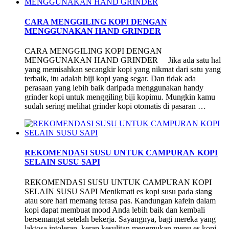
CARA MENGGILING KOPI DENGAN
MENGGUNAKAN HAND GRINDER
CARA MENGGILING KOPI DENGAN
MENGGUNAKAN HAND GRINDER Jika ada satu hal
yang memisahkan secangkir kopi yang nikmat dari satu yang
terbaik, itu adalah biji kopi yang segar. Dan tidak ada
perasaan yang lebih baik daripada menggunakan handy
grinder kopi untuk menggiling biji kopimu. Mungkin kamu
sudah sering melihat grinder kopi otomatis di pasaran …
REKOMENDASI SUSU UNTUK CAMPURAN KOPI
SELAIN SUSU SAPI
REKOMENDASI SUSU UNTUK CAMPURAN KOPI
SELAIN SUSU SAPI Menikmati es kopi susu pada siang
atau sore hari memang terasa pas. Kandungan kafein dalam
kopi dapat membuat mood Anda lebih baik dan kembali
bersemangat setelah bekerja. Sayangnya, bagi mereka yang
laktosa intoleran, kerap kesulitan menemukan menu es kopi