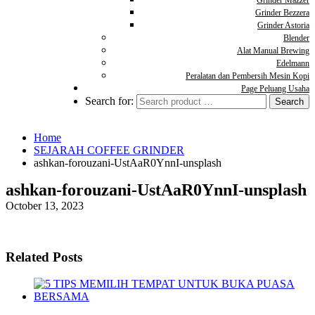
Grinder Mazzer
Grinder Bezzera
Grinder Astoria
Blender
Alat Manual Brewing
Edelmann
Peralatan dan Pembersih Mesin Kopi
Page Peluang Usaha
Search for:
Home
SEJARAH COFFEE GRINDER
ashkan-forouzani-UstAaR0YnnI-unsplash
ashkan-forouzani-UstAaR0YnnI-unsplash
October 13, 2023
Related Posts