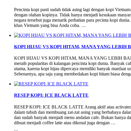
Pencinta kopi pasti sudah tidak asing lagi dengan kopi Vietnam
dengan olahan kopinya. Tidak hanya menjadi kesukaan masyarak
negara tersebut juga menarik perhatian para pecinta kopi dunia
khas Vietnam yang bisa Anda coba. …
KOPI HIJAU VS KOPI HITAM, MANA YANG LEBIH 
KOPI HIJAU VS KOPI HITAM, MANA YANG LEBIH BAIK? Kop
meraih popularitas di kalangan pencinta kopi dunia. Banyak ca
utama, karena kopi hijau dipercaya memiliki banyak manfaat u
Sebenarnya, apa saja yang membedakan kopi hitam biasa den
RESEP KOPI: ICE BLACK LATTE
RESEP KOPI: ICE BLACK LATTE Arang aktif atau activated c
dalam tubuh dan membuang zat-zat asing yang berbahaya dalam 
dan sudah banyak menjadi menu andalan cafe. Bukan hanya dala
dibuat menjadi coffee latte atau dikenal juga dengan …