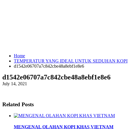
Home
TEMPERATUR YANG IDEAL UNTUK SEDUHAN KOPI
d1542e06707a7c842cbe48a8ebf1e8e6
d1542e06707a7c842cbe48a8ebf1e8e6
July 14, 2021
Related Posts
MENGENAL OLAHAN KOPI KHAS VIETNAM