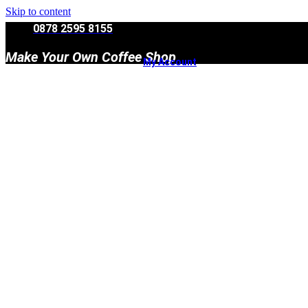
Skip to content
0878 2595 8155
Make Your Own Coffee Shop
My Account