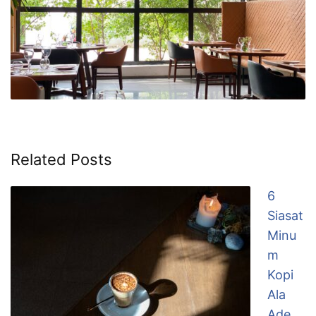
Related Posts
6
Siasat
Minu
m
Kopi
Ala
Ade