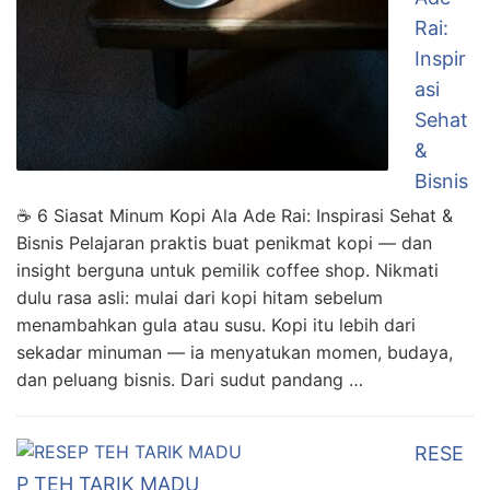
Rai:
Inspir
asi
Sehat
&
Bisnis
☕ 6 Siasat Minum Kopi Ala Ade Rai: Inspirasi Sehat &
Bisnis Pelajaran praktis buat penikmat kopi — dan
insight berguna untuk pemilik coffee shop. Nikmati
dulu rasa asli: mulai dari kopi hitam sebelum
menambahkan gula atau susu. Kopi itu lebih dari
sekadar minuman — ia menyatukan momen, budaya,
dan peluang bisnis. Dari sudut pandang …
RESE
P TEH TARIK MADU