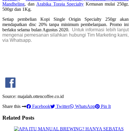
Mandheling
, dan
Arabika Toraja Specialty
Kemasan mulai 250gr,
500gr dan 1Kg.
Setiap pembelian Kopi Single Origin Specialty 250gr akan
mendapatkan disc 20% tanpa minimum pembelanjaan. Promo ini
berlaku selama bulan Agustus 2020.
Untuk informasi lebih lanjut
mengenai pemesanan silahkan hubungi Tim Marketing kami,
via Whatsapp.
Source: majalah.ottencoffee.co.id
Share this
Facebook
Twitter
WhatsApp
Pin It
Related Posts