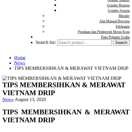
Grinder Mazzer
Grinder Bezzera
Grinder Astoria
Blender
Alat Manual Brewing
Edelmann
Peralatan dan Pembersih Mesin Kopi
Page Peluang Usaha
Search for:
Home
News
TIPS MEMBERSIHKAN & MERAWAT VIETNAM DRIP
TIPS MEMBERSIHKAN & MERAWAT
VIETNAM DRIP
News
·
August 13, 2020
TIPS MEMBERSIHKAN & MERAWAT
VIETNAM DRIP