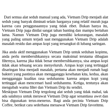
Dari semua alat seduh manual yang ada, Vietnam Drip menjadi alat
seduh yang banyak diminati selain harganya yang relatif murah juga
karena cara penggunaannya yang tidak ribet. Bukan hanya itu,
Vietnam Drip juga dinilai sangat tahan banting dan mampu bertahan
lama. Namun Vietnam Drip juga memiliki kekurangan, masalah
yang paling umum terjadi saat menggunakan Vietnam Drip adalah
masalah residu dan ampas kopi yang tersangkut di lubang saringan.
Jika anda aktif menggunakan Vietnam Drip untuk seduhan kopimu,
anda perlu membersihkannya secara maksimal terutama dibagian
filternya, karena jika tidak benar membersihkannya, sisa ampas kopi
tidak akan tebuang secara menyeluruh. Ampas kopi yang tertinggal
disaringan bisa menjadi masalah, pertama akan menjadi rumah bagi
bakteri yang pastinya akan mengganggu kesehatan kita, kedua, akan
mengganggu kualitas rasa seduhanmu karena ampas kopi yang
tertinggal akan mencemari hasil seduhanmu. Ketiga, tentunya akan
mengubah warna filter dan Vietnam Drip itu sendiri.
Meskipun Vietnam Drip tergolong alat seduh yang tidak mahal, tak
ada salahnya untuk merawat Vietnam Drip agar senantiasa awet dan
bisa digunakan terus-menerus. Bagi anda pecinta Vietnam Drip
Coffee, berikut cara sederhana meraawat Vietnam Drip favoritmu.