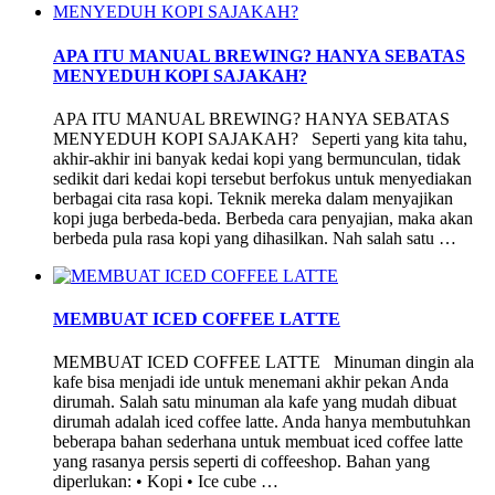
APA ITU MANUAL BREWING? HANYA SEBATAS
MENYEDUH KOPI SAJAKAH?
APA ITU MANUAL BREWING? HANYA SEBATAS
MENYEDUH KOPI SAJAKAH? Seperti yang kita tahu,
akhir-akhir ini banyak kedai kopi yang bermunculan, tidak
sedikit dari kedai kopi tersebut berfokus untuk menyediakan
berbagai cita rasa kopi. Teknik mereka dalam menyajikan
kopi juga berbeda-beda. Berbeda cara penyajian, maka akan
berbeda pula rasa kopi yang dihasilkan. Nah salah satu …
MEMBUAT ICED COFFEE LATTE
MEMBUAT ICED COFFEE LATTE Minuman dingin ala
kafe bisa menjadi ide untuk menemani akhir pekan Anda
dirumah. Salah satu minuman ala kafe yang mudah dibuat
dirumah adalah iced coffee latte. Anda hanya membutuhkan
beberapa bahan sederhana untuk membuat iced coffee latte
yang rasanya persis seperti di coffeeshop. Bahan yang
diperlukan: • Kopi • Ice cube …