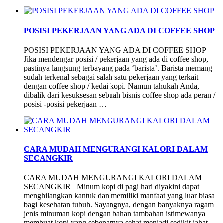
POSISI PEKERJAAN YANG ADA DI COFFEE SHOP
POSISI PEKERJAAN YANG ADA DI COFFEE SHOP
Jika mendengar posisi / pekerjaan yang ada di coffee shop,
pastinya langsung terbayang pada ‘barista’. Barista memang
sudah terkenal sebagai salah satu pekerjaan yang terkait
dengan coffee shop / kedai kopi. Namun tahukah Anda,
dibalik dari kesuksesan sebuah bisnis coffee shop ada peran /
posisi -posisi pekerjaan …
CARA MUDAH MENGURANGI KALORI DALAM
SECANGKIR
CARA MUDAH MENGURANGI KALORI DALAM
SECANGKIR Minum kopi di pagi hari diyakini dapat
menghilangkan kantuk dan memiliki manfaat yang luar biasa
bagi kesehatan tubuh. Sayangnya, dengan banyaknya ragam
jenis minuman kopi dengan bahan tambahan istimewanya
membuat kopi yang sebenarnya sehat menjadi sedikit jahat.