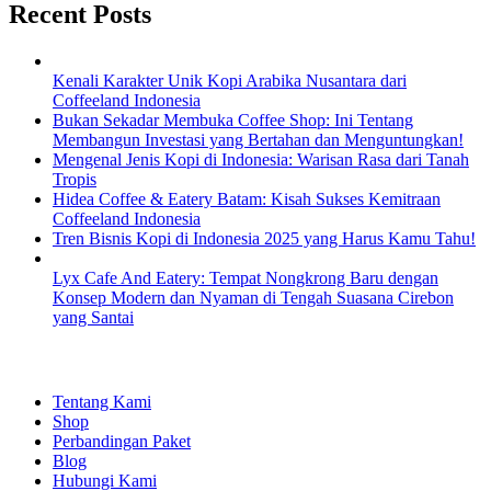
Recent Posts
Kenali Karakter Unik Kopi Arabika Nusantara dari
Coffeeland Indonesia
Bukan Sekadar Membuka Coffee Shop: Ini Tentang
Membangun Investasi yang Bertahan dan Menguntungkan!
Mengenal Jenis Kopi di Indonesia: Warisan Rasa dari Tanah
Tropis
Hidea Coffee & Eatery Batam: Kisah Sukses Kemitraan
Coffeeland Indonesia
Tren Bisnis Kopi di Indonesia 2025 yang Harus Kamu Tahu!
Lyx Cafe And Eatery: Tempat Nongkrong Baru dengan
Konsep Modern dan Nyaman di Tengah Suasana Cirebon
yang Santai
EXPLORE
Tentang Kami
Shop
Perbandingan Paket
Blog
Hubungi Kami