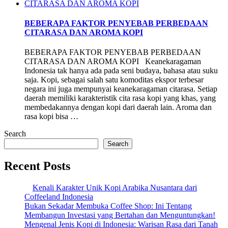
BEBERAPA FAKTOR PENYEBAB PERBEDAAN
CITARASA DAN AROMA KOPI
BEBERAPA FAKTOR PENYEBAB PERBEDAAN
CITARASA DAN AROMA KOPI Keanekaragaman
Indonesia tak hanya ada pada seni budaya, bahasa atau suku
saja. Kopi, sebagai salah satu komoditas ekspor terbesar
negara ini juga mempunyai keanekaragaman citarasa. Setiap
daerah memiliki karakteristik cita rasa kopi yang khas, yang
membedakannya dengan kopi dari daerah lain. Aroma dan
rasa kopi bisa …
Search
Search
Recent Posts
Kenali Karakter Unik Kopi Arabika Nusantara dari
Coffeeland Indonesia
Bukan Sekadar Membuka Coffee Shop: Ini Tentang
Membangun Investasi yang Bertahan dan Menguntungkan!
Mengenal Jenis Kopi di Indonesia: Warisan Rasa dari Tanah