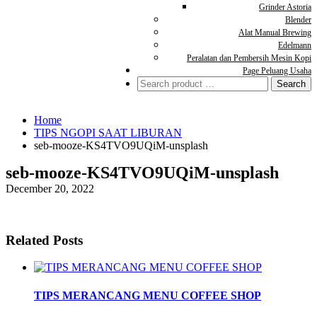
Grinder Astoria
Blender
Alat Manual Brewing
Edelmann
Peralatan dan Pembersih Mesin Kopi
Page Peluang Usaha
Search
for:
Home
TIPS NGOPI SAAT LIBURAN
seb-mooze-KS4TVO9UQiM-unsplash
seb-mooze-KS4TVO9UQiM-unsplash
December 20, 2022
Related Posts
TIPS MERANCANG MENU COFFEE SHOP