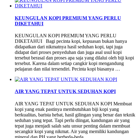
KEUNGULAN KOPI PREMIUM YANG PERLU
DIKETAHUI
KEUNGULAN KOPI PREMIUM YANG PERLU
DIKETAHUI Bagi pecinta kopi, kepuasan bukan hanya
didapatkan dari nikmatnya hasil seduhan kopi, tapi juga
didapat dari proses penyeduhan dan juga asal usul kopi
tersebut berasal dan proses apa saja yang dilalui oleh biji kopi
tersebut. Karena dalam setiap cangkir kopi mengandung
pelajaran dan nilai tersendiri. Pecinta kopi biasanya …
AIR YANG TEPAT UNTUK SEDUHAN KOPI
AIR YANG TEPAT UNTUK SEDUHAN KOPI Membuat
kopi yang enak pastinya membutuhkan biji kopi yang
berkualitas, barista hebat, hasil gilingan yang benar dan teknik
seduhan yang tepat. Tapi perlu diingat, kandungan air yang
tepat juga menjadi salah satu unsur penting dalam membuat
secangkir kopi yang nikmat. Air yang memiliki kandungan
mineral dan PH yang berbeda-beda …