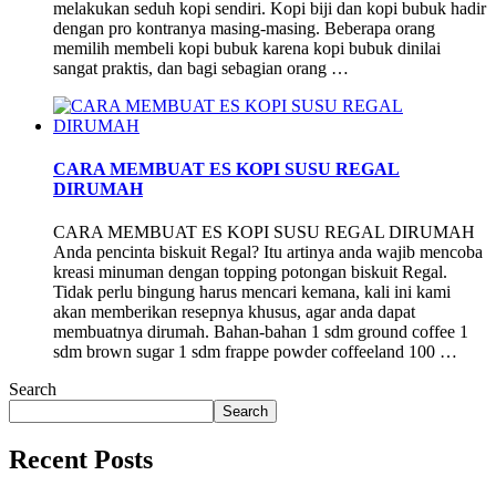
melakukan seduh kopi sendiri. Kopi biji dan kopi bubuk hadir
dengan pro kontranya masing-masing. Beberapa orang
memilih membeli kopi bubuk karena kopi bubuk dinilai
sangat praktis, dan bagi sebagian orang …
CARA MEMBUAT ES KOPI SUSU REGAL
DIRUMAH
CARA MEMBUAT ES KOPI SUSU REGAL DIRUMAH
Anda pencinta biskuit Regal? Itu artinya anda wajib mencoba
kreasi minuman dengan topping potongan biskuit Regal.
Tidak perlu bingung harus mencari kemana, kali ini kami
akan memberikan resepnya khusus, agar anda dapat
membuatnya dirumah. Bahan-bahan 1 sdm ground coffee 1
sdm brown sugar 1 sdm frappe powder coffeeland 100 …
Search
Search
Recent Posts