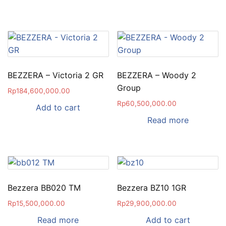
BEZZERA – Victoria 2 GR
BEZZERA – Woody 2
Group
Rp
184,600,000.00
Rp
60,500,000.00
Add to cart
Read more
Bezzera BB020 TM
Bezzera BZ10 1GR
Rp
15,500,000.00
Rp
29,900,000.00
Read more
Add to cart