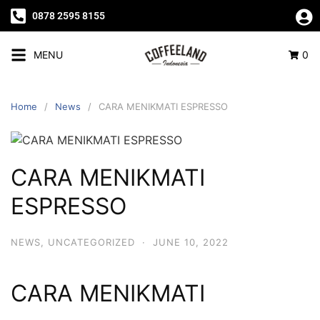
0878 2595 8155
MENU
0
Home
News
CARA MENIKMATI ESPRESSO
CARA MENIKMATI
ESPRESSO
NEWS
,
UNCATEGORIZED
·
JUNE 10, 2022
CARA MENIKMATI