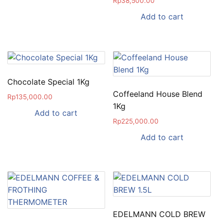
Rp
38,500.00
Add to cart
Chocolate Special 1Kg
Coffeeland House Blend
Rp
135,000.00
1Kg
Add to cart
Rp
225,000.00
Add to cart
EDELMANN COLD BREW