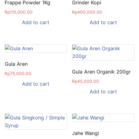
Frappe Powder 1Kg
Grinder Kopi
Rp
115,000.00
Rp
400,000.00
Add to cart
Add to cart
Gula Aren
Gula Aren Organik 200gr
Rp
75,000.00
Rp
45,000.00
Add to cart
Add to cart
Jahe Wangi