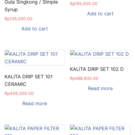
Gula Singkong / SImple
Rp
155,000.00
Syrup
Add to cart
Rp
135,000.00
Add to cart
KALITA DRIP SET 102 D
KALITA DRIP SET 101
Rp
488,900.00
CERAMIC
Read more
Rp
449,300.00
Read more