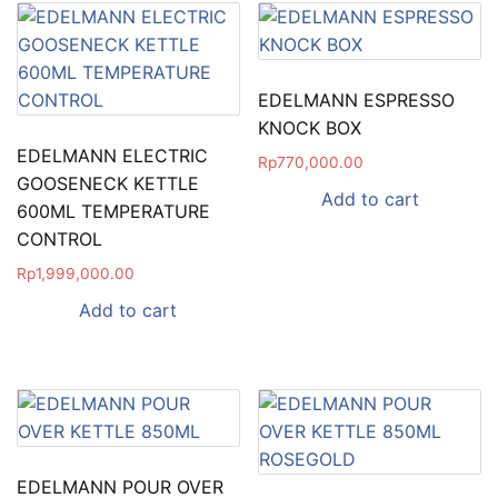
EDELMANN ESPRESSO
KNOCK BOX
EDELMANN ELECTRIC
Rp
770,000.00
GOOSENECK KETTLE
Add to cart
600ML TEMPERATURE
CONTROL
Rp
1,999,000.00
Add to cart
EDELMANN POUR OVER