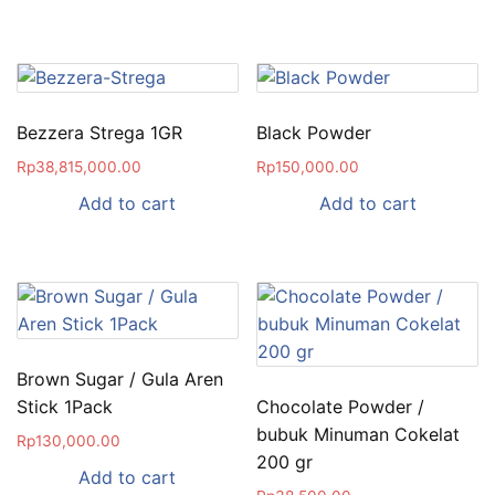
Bezzera Strega 1GR
Black Powder
Rp
38,815,000.00
Rp
150,000.00
Add to cart
Add to cart
Brown Sugar / Gula Aren
Stick 1Pack
Chocolate Powder /
bubuk Minuman Cokelat
Rp
130,000.00
200 gr
Add to cart