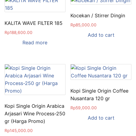
Kocekan / Stirrer Dingin
KALITA WAVE FILTER 185
Rp
85,000.00
Rp
188,600.00
Add to cart
Read more
Kopi Single Origin Coffee
Nusantara 120 gr
Kopi Single Origin Arabica
Rp
59,000.00
Arjasari Wine Process-250
Add to cart
gr (Harga Promo)
Rp
145,000.00