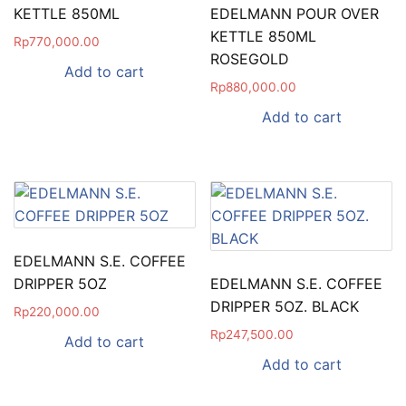
KETTLE 850ML
EDELMANN POUR OVER
KETTLE 850ML
Rp
770,000.00
ROSEGOLD
Add to cart
Rp
880,000.00
Add to cart
EDELMANN S.E. COFFEE
DRIPPER 5OZ
EDELMANN S.E. COFFEE
DRIPPER 5OZ. BLACK
Rp
220,000.00
Rp
247,500.00
Add to cart
Add to cart