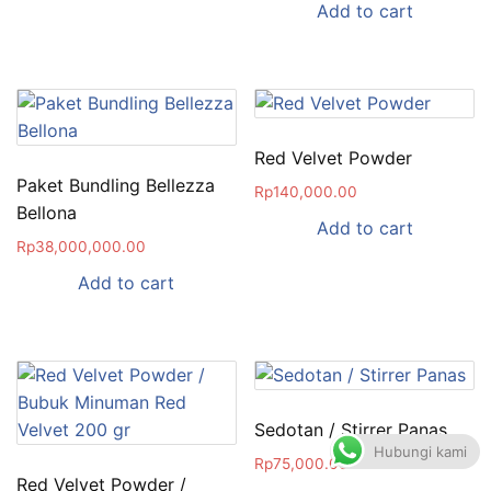
Add to cart
Red Velvet Powder
Paket Bundling Bellezza
Rp
140,000.00
Bellona
Add to cart
Rp
38,000,000.00
Add to cart
Sedotan / Stirrer Panas
Hubungi kami
Rp
75,000.00
Red Velvet Powder /