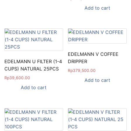
Add to cart
EDELMANN V COFFEE
EDELMANN U FILTER (1-4
DRIPPER
CUPS) NATURAL 25PCS
Rp
379,500.00
Rp
39,600.00
Add to cart
Add to cart