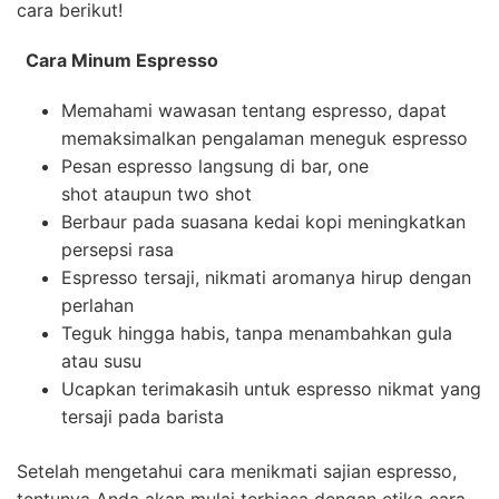
cara berikut!
Cara Minum Espresso
Memahami wawasan tentang espresso, dapat
memaksimalkan pengalaman meneguk espresso
Pesan espresso langsung di bar, one
shot ataupun two shot
Berbaur pada suasana kedai kopi meningkatkan
persepsi rasa
Espresso tersaji, nikmati aromanya hirup dengan
perlahan
Teguk hingga habis, tanpa menambahkan gula
atau susu
Ucapkan terimakasih untuk espresso nikmat yang
tersaji pada barista
Setelah mengetahui cara menikmati sajian espresso,
tentunya Anda akan mulai terbiasa dengan etika cara