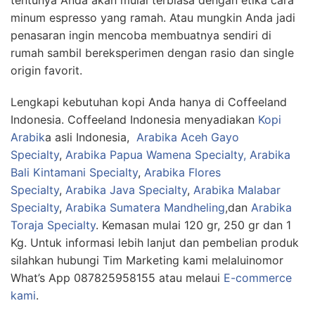
minum espresso yang ramah. Atau mungkin Anda jadi
penasaran ingin mencoba membuatnya sendiri di
rumah sambil bereksperimen dengan rasio dan single
origin favorit.
Lengkapi kebutuhan kopi Anda hanya di Coffeeland
Indonesia. Coffeeland Indonesia menyadiakan
Kopi
Arabik
a asli Indonesia,
Arabika Aceh Gayo
Specialty
,
Arabika Papua Wamena Specialty,
Arabika
Bali Kintamani Specialty
,
Arabika Flores
Specialty
,
Arabika Java Specialty
,
Arabika Malabar
Specialty
,
Arabika Sumatera Mandheling
,dan
Arabika
Toraja Specialty
. Kemasan mulai 120 gr, 250 gr dan 1
Kg. Untuk informasi lebih lanjut dan pembelian produk
silahkan hubungi Tim Marketing kami melaluinomor
What’s App 087825958155 atau melaui
E-commerce
kami
.