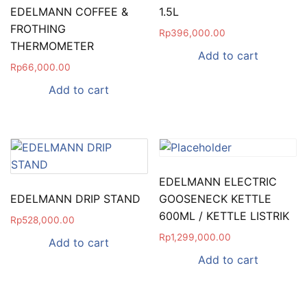
EDELMANN COFFEE &
1.5L
FROTHING
Rp
396,000.00
THERMOMETER
Add to cart
Rp
66,000.00
Add to cart
EDELMANN ELECTRIC
EDELMANN DRIP STAND
GOOSENECK KETTLE
600ML / KETTLE LISTRIK
Rp
528,000.00
Rp
1,299,000.00
Add to cart
Add to cart