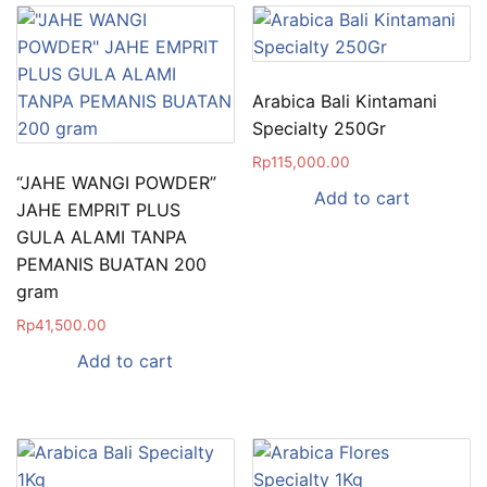
Arabica Bali Kintamani
Specialty 250Gr
Rp
115,000.00
“JAHE WANGI POWDER”
Add to cart
JAHE EMPRIT PLUS
GULA ALAMI TANPA
PEMANIS BUATAN 200
gram
Rp
41,500.00
Add to cart