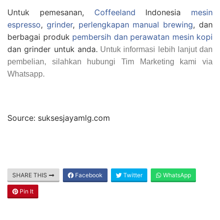
Untuk pemesanan,
Coffeeland
Indonesia
mesin
espresso
,
grinder
,
perlengkapan manual brewing
, dan
berbagai produk
pembersih dan perawatan mesin kopi
dan grinder untuk anda.
Untuk informasi lebih lanjut dan
pembelian, silahkan hubungi Tim Marketing kami via
Whatsapp.
Source: suksesjayamlg.com
SHARE THIS
Facebook
Twitter
WhatsApp
Pin It