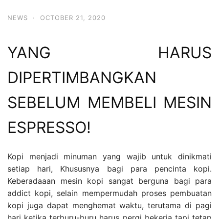
NEWS
·
OCTOBER 21, 2020
YANG HARUS
DIPERTIMBANGKAN
SEBELUM MEMBELI MESIN
ESPRESSO!
Kopi menjadi minuman yang wajib untuk dinikmati
setiap hari, Khususnya bagi para pencinta kopi.
Keberadaaan mesin kopi sangat berguna bagi para
addict kopi, selain mempermudah proses pembuatan
kopi juga dapat menghemat waktu, terutama di pagi
hari ketika terburu-buru harus pergi bekerja tapi tetap