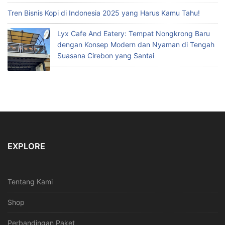
Tren Bisnis Kopi di Indonesia 2025 yang Harus Kamu Tahu!
Lyx Cafe And Eatery: Tempat Nongkrong Baru
dengan Konsep Modern dan Nyaman di Tengah
Suasana Cirebon yang Santai
EXPLORE
Tentang Kami
Shop
Perbandingan Paket