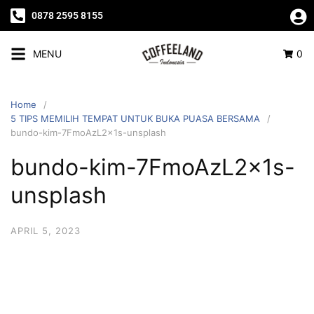
0878 2595 8155
MENU
0
Home
5 TIPS MEMILIH TEMPAT UNTUK BUKA PUASA BERSAMA
bundo-kim-7FmoAzL2x1s-unsplash
bundo-kim-7FmoAzL2x1s-
unsplash
APRIL 5, 2023