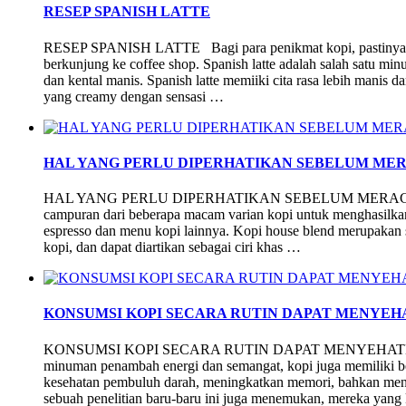
RESEP SPANISH LATTE
RESEP SPANISH LATTE Bagi para penikmat kopi, pastinya And
berkunjung ke coffee shop. Spanish latte adalah salah satu mi
dan kental manis. Spanish latte memiiki cita rasa lebih manis dar
yang creamy dengan sensasi …
HAL YANG PERLU DIPERHATIKAN SEBELUM MER
HAL YANG PERLU DIPERHATIKAN SEBELUM MERACIK 
campuran dari beberapa macam varian kopi untuk menghasilkan 
espresso dan menu kopi lainnya. Kopi house blend merupakan sa
kopi, dan dapat diartikan sebagai ciri khas …
KONSUMSI KOPI SECARA RUTIN DAPAT MENYE
KONSUMSI KOPI SECARA RUTIN DAPAT MENYEHATKA
minuman penambah energi dan semangat, kopi juga memiliki b
kesehatan pembuluh darah, meningkatkan memori, bahkan menj
sebuah penelitian baru-baru ini juga menemukan, mereka yang