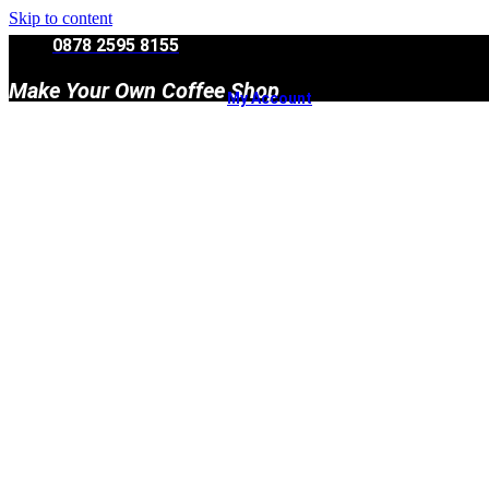
Skip to content
0878 2595 8155
Make Your Own Coffee Shop
My Account