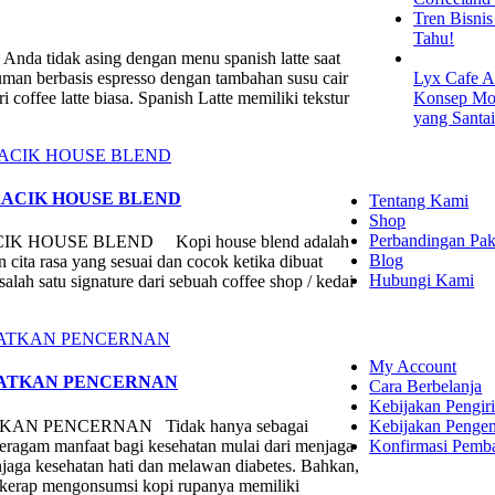
Tren Bisni
Tahu!
a tidak asing dengan menu spanish latte saat
numan berbasis espresso dengan tambahan susu cair
Lyx Cafe A
i coffee latte biasa. Spanish Latte memiliki tekstur
Konsep Mod
yang Santa
EXPLORE
ACIK HOUSE BLEND
Tentang Kami
Shop
Perbandingan Pak
HOUSE BLEND Kopi house blend adalah
Blog
cita rasa yang sesuai dan cocok ketika dibuat
Hubungi Kami
lah satu signature dari sebuah coffee shop / kedai
SHOPPING
My Account
HATKAN PENCERNAN
Cara Berbelanja
Kebijakan Pengir
Kebijakan Penge
N PENCERNAN Tidak hanya sebagai
Konfirmasi Pemb
eragam manfaat bagi kesehatan mulai dari menjaga
aga kesehatan hati dan melawan diabetes. Bahkan,
 kerap mengonsumsi kopi rupanya memiliki
LET'S CON