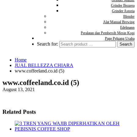
Grinder Mazzer
Grinder Bezzera
Grinder Astoria
Blender
Alat Manual Brewing
Edelmann
Peralatan dan Pembersih Mesin Kopi
Page Peluang Usaha
Search for:
Home
JUAL BELLEZZA CHIARA
www.coffeeland.co.id (5)
www.coffeeland.co.id (5)
August 13, 2021
Related Posts