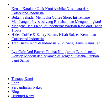
Kenali Karakter Unik Kopi Arabika Nusantara dari
Coffeeland Indonesia
Bukan Sekadar Membuka Coffee Shop: Ini Tentang
Membangun Investasi yang Bertahan dan Menguntungkan!
Mengenal Jenis Kopi di Indonesia: Warisan Rasa dari Tanah
Tropis
Hidea Coffee & Eatery Batam: Kisah Sukses Kemitraan
Coffeeland Indonesia
Tren Bisnis Kopi di Indonesia 2025 yang Harus Kamu Tahu!
Lyx Cafe And Eatery: Tempat Nongkrong Baru dengan
Konsep Modern dan Nyaman di Tengah Suasana Cirebon
yang Santai
EXPLORE
Tentang Kami
Shop
Perbandingan Paket
Blog
Hubungi Kami
SHOPPING