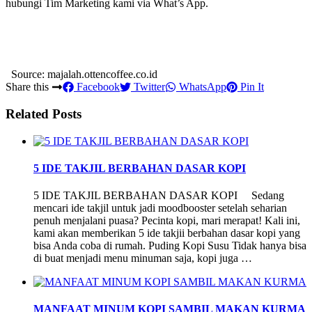
hubungi Tim Marketing kami via What’s App.
Source: majalah.ottencoffee.co.id
Share this
Facebook
Twitter
WhatsApp
Pin It
Related Posts
5 IDE TAKJIL BERBAHAN DASAR KOPI
5 IDE TAKJIL BERBAHAN DASAR KOPI Sedang
mencari ide takjil untuk jadi moodbooster setelah seharian
penuh menjalani puasa? Pecinta kopi, mari merapat! Kali ini,
kami akan memberikan 5 ide takjii berbahan dasar kopi yang
bisa Anda coba di rumah. Puding Kopi Susu Tidak hanya bisa
di buat menjadi menu minuman saja, kopi juga …
MANFAAT MINUM KOPI SAMBIL MAKAN KURMA