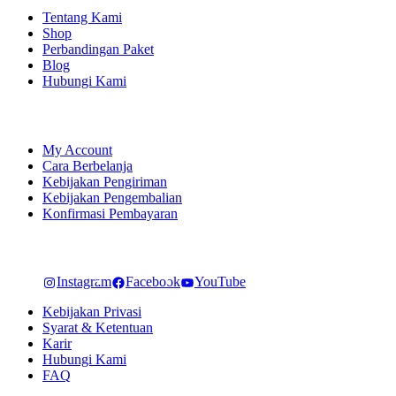
Tentang Kami
Shop
Perbandingan Paket
Blog
Hubungi Kami
SHOPPING
My Account
Cara Berbelanja
Kebijakan Pengiriman
Kebijakan Pengembalian
Konfirmasi Pembayaran
LET'S CONNECT
Instagram
Facebook
YouTube
Kebijakan Privasi
Syarat & Ketentuan
Karir
Hubungi Kami
FAQ