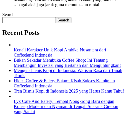
sebagai aksi jaga jarak guna memutuskan rantai …
Search
Search
Recent Posts
Kenali Karakter Unik Kopi Arabika Nusantara dari
Coffeeland Indonesia
Bukan Sekadar Membuka Coffee Shop: Ini Tentang
Membangun Investasi yang Bertahan dan Menguntungkan!
Mengenal Jenis Kopi di Indonesia: Warisan Rasa dari Tanah
Tropis
Hidea Coffee & Eatery Batam: Kisah Sukses Kemitraan
Coffeeland Indonesia
Tren Bisnis Kopi di Indonesia 2025 yang Harus Kamu Tahu!
Lyx Cafe And Eatery: Tempat Nongkrong Baru dengan
Konsep Modern dan Nyaman di Tengah Suasana Cirebon
yang Santai
EXPLORE