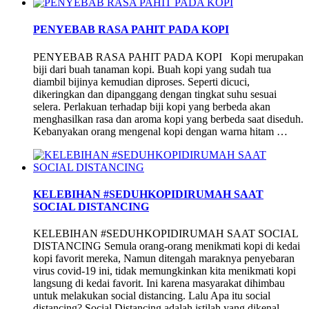
PENYEBAB RASA PAHIT PADA KOPI
PENYEBAB RASA PAHIT PADA KOPI Kopi merupakan
biji dari buah tanaman kopi. Buah kopi yang sudah tua
diambil bijinya kemudian diproses. Seperti dicuci,
dikeringkan dan dipanggang dengan tingkat suhu sesuai
selera. Perlakuan terhadap biji kopi yang berbeda akan
menghasilkan rasa dan aroma kopi yang berbeda saat diseduh.
Kebanyakan orang mengenal kopi dengan warna hitam …
KELEBIHAN #SEDUHKOPIDIRUMAH SAAT
SOCIAL DISTANCING
KELEBIHAN #SEDUHKOPIDIRUMAH SAAT SOCIAL
DISTANCING Semula orang-orang menikmati kopi di kedai
kopi favorit mereka, Namun ditengah maraknya penyebaran
virus covid-19 ini, tidak memungkinkan kita menikmati kopi
langsung di kedai favorit. Ini karena masyarakat dihimbau
untuk melakukan social distancing. Lalu Apa itu social
distancing? Social Distancing adalah istilah yang dikenal