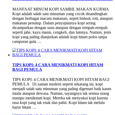
MANFAAT MINUM KOPI SAMBIL MAKAN KURMA
Kopi adalah salah satu minuman yang cocok disandingkan
dengan berbagai macam makanan, sepeti biskuit, roti, ataupun
makanan penutup. Dalam penyajiannya kopi sering
dicampurkan dengan susu ataupun dengan rempah-rempah
seperti jahe, kayu manis, cengkeh, dan lainnya. Namun, jenis
kopi yang paling dianjurkan adalah kopi hitam polos tanpa
campuran gula …
TIPS KOPI: 4 CARA MENIKMATI KOPI HITAM
BAGI PEMULA
TIPS KOPI: 4 CARA MENIKMATI KOPI HITAM BAGI
PEMULA Di zaman modern seperti sekarang ini, kopi
menjadi salah satu minuman yang paling digemari baik kaum
muda ataupun dewasa. Namun, sayangnya tak semua orang
mampu menikmati kopi. Mereka tak menyukai kopi karena
rasa kopi yang tak enak dan pahit. Kopi hitam tak melulu
harus hitam …