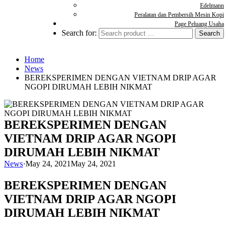
Edelmann
Peralatan dan Pembersih Mesin Kopi
Page Peluang Usaha
Search for:
Home
News
BEREKSPERIMEN DENGAN VIETNAM DRIP AGAR
NGOPI DIRUMAH LEBIH NIKMAT
BEREKSPERIMEN DENGAN
VIETNAM DRIP AGAR NGOPI
DIRUMAH LEBIH NIKMAT
News
·
May 24, 2021
May 24, 2021
BEREKSPERIMEN DENGAN
VIETNAM DRIP AGAR NGOPI
DIRUMAH LEBIH NIKMAT