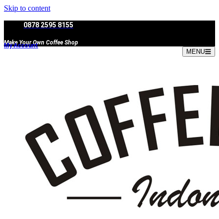
Skip to content
0878 2595 8155
Make Your Own Coffee Shop
My Account
MENU