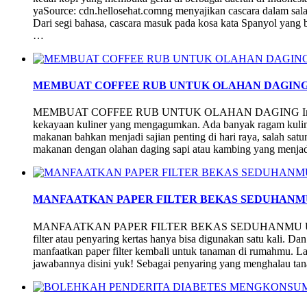
yaSource: cdn.hellosehat.comng menyajikan cascara dalam sala
Dari segi bahasa, cascara masuk pada kosa kata Spanyol yang be
…
MEMBUAT COFFEE RUB UNTUK OLAHAN DAGIN
MEMBUAT COFFEE RUB UNTUK OLAHAN DAGING Indonesia 
kekayaan kuliner yang mengagumkan. Ada banyak ragam kuline
makanan bahkan menjadi sajian penting di hari raya, salah satu
makanan dengan olahan daging sapi atau kambing yang menja
MANFAATKAN PAPER FILTER BEKAS SEDUHANM
MANFAATKAN PAPER FILTER BEKAS SEDUHANMU UNT
filter atau penyaring kertas hanya bisa digunakan satu kali. 
manfaatkan paper filter kembali untuk tanaman di rumahmu. L
jawabannya disini yuk! Sebagai penyaring yang menghalau t