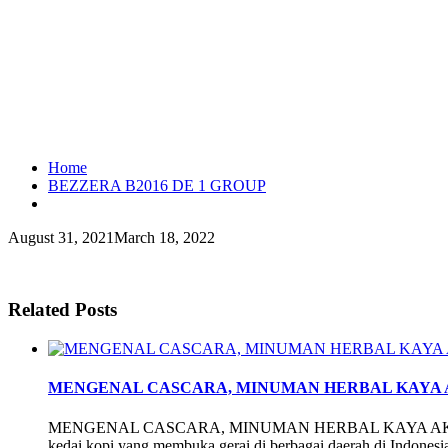
Home
BEZZERA B2016 DE 1 GROUP
August 31, 2021
March 18, 2022
Related Posts
MENGENAL CASCARA, MINUMAN HERBAL KAYA
MENGENAL CASCARA, MINUMAN HERBAL KAYA AKAN MA
kedai kopi yang membuka gerai di berbagai daerah di Indone