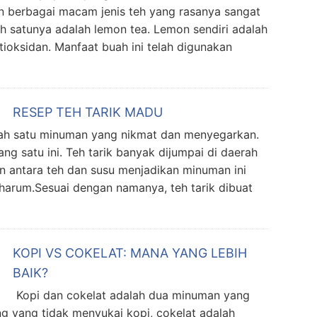
 berbagai macam jenis teh yang rasanya sangat
ah satunya adalah lemon tea. Lemon sendiri adalah
tioksidan. Manfaat buah ini telah digunakan
RESEP TEH TARIK MADU
ah satu minuman yang nikmat dan menyegarkan.
g satu ini. Teh tarik banyak dijumpai di daerah
n antara teh dan susu menjadikan minuman ini
 harum.Sesuai dengan namanya, teh tarik dibuat
KOPI VS COKELAT: MANA YANG LEBIH
BAIK?
Kopi dan cokelat adalah dua minuman yang
g yang tidak menyukai kopi, cokelat adalah