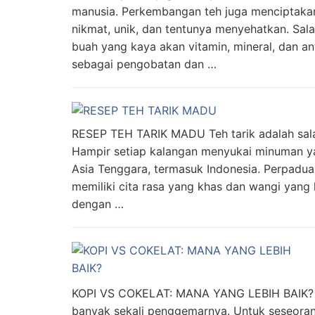
manusia. Perkembangan teh juga menciptakan
nikmat, unik, dan tentunya menyehatkan. Sal
buah yang kaya akan vitamin, mineral, dan an
sebagai pengobatan dan …
RESEP TEH TARIK MADU Teh tarik adalah sal
Hampir setiap kalangan menyukai minuman yan
Asia Tenggara, termasuk Indonesia. Perpadua
memiliki cita rasa yang khas dan wangi yang
dengan …
KOPI VS COKELAT: MANA YANG LEBIH BAIK? 
banyak sekali penggemarnya. Untuk seseoran