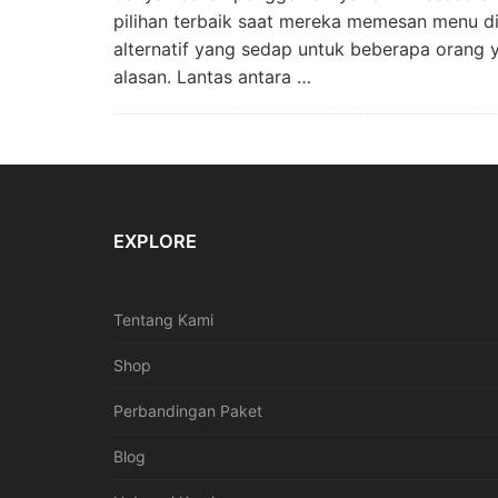
pilihan terbaik saat mereka memesan menu d
alternatif yang sedap untuk beberapa orang
alasan. Lantas antara …
EXPLORE
Tentang Kami
Shop
Perbandingan Paket
Blog