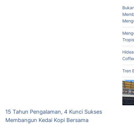
Bukan
Memba
Meng
Menge
Tropi
Hidea
Coffe
Tren 
15 Tahun Pengalaman, 4 Kunci Sukses
Membangun Kedai Kopi Bersama