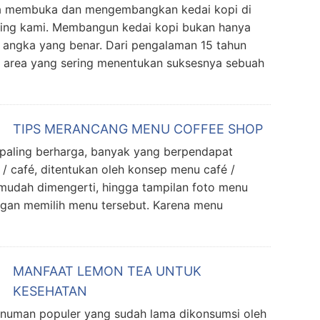
ra membuka dan mengembangkan kedai kopi di
enting kami. Membangun kedai kopi bukan hanya
n angka yang benar. Dari pengalaman 15 tahun
at area yang sering menentukan suksesnya sebuah
TIPS MERANCANG MENU COFFEE SHOP
 paling berharga, banyak yang berpendapat
/ café, ditentukan oleh konsep menu café /
g mudah dimengerti, hingga tampilan foto menu
gan memilih menu tersebut. Karena menu
MANFAAT LEMON TEA UNTUK
KESEHATAN
minuman populer yang sudah lama dikonsumsi oleh