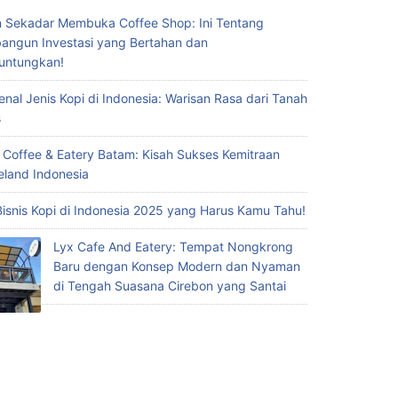
 Sekadar Membuka Coffee Shop: Ini Tentang
ngun Investasi yang Bertahan dan
untungkan!
nal Jenis Kopi di Indonesia: Warisan Rasa dari Tanah
s
 Coffee & Eatery Batam: Kisah Sukses Kemitraan
eland Indonesia
Bisnis Kopi di Indonesia 2025 yang Harus Kamu Tahu!
Lyx Cafe And Eatery: Tempat Nongkrong
Baru dengan Konsep Modern dan Nyaman
di Tengah Suasana Cirebon yang Santai