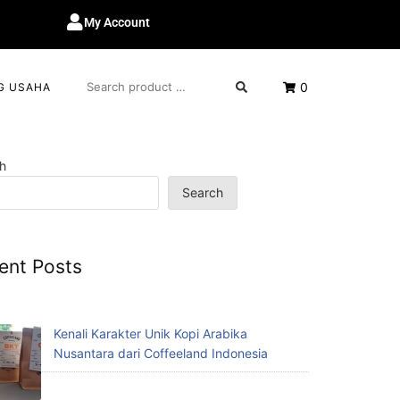
My Account
0
G USAHA
h
Search
ent Posts
Kenali Karakter Unik Kopi Arabika
Nusantara dari Coffeeland Indonesia