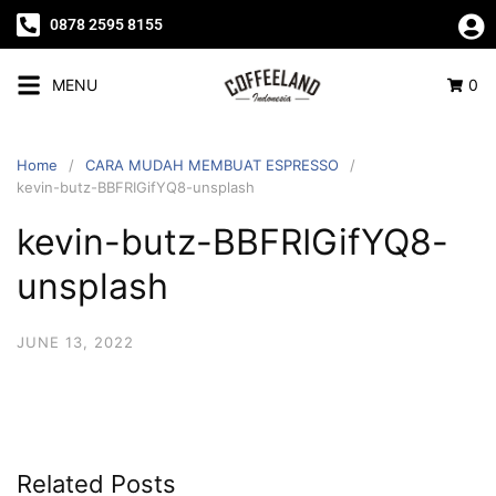
0878 2595 8155
MENU
0
Home
CARA MUDAH MEMBUAT ESPRESSO
kevin-butz-BBFRIGifYQ8-unsplash
kevin-butz-BBFRIGifYQ8-
unsplash
JUNE 13, 2022
Related Posts