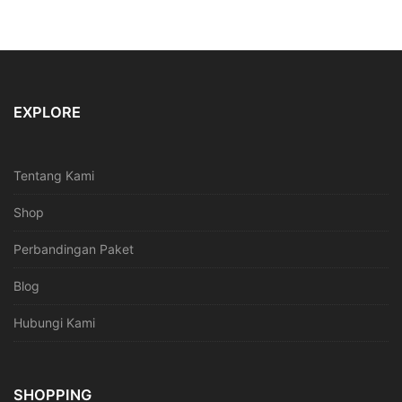
EXPLORE
Tentang Kami
Shop
Perbandingan Paket
Blog
Hubungi Kami
SHOPPING