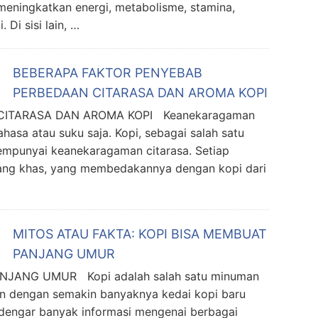
meningkatkan energi, metabolisme, stamina,
Di sisi lain, …
BEBERAPA FAKTOR PENYEBAB
PERBEDAAN CITARASA DAN AROMA KOPI
CITARASA DAN AROMA KOPI Keanekaragaman
hasa atau suku saja. Kopi, sebagai salah satu
mempunyai keanekaragaman citarasa. Setiap
i yang khas, yang membedakannya dengan kopi dari
MITOS ATAU FAKTA: KOPI BISA MEMBUAT
PANJANG UMUR
NJANG UMUR Kopi adalah salah satu minuman
ikn dengan semakin banyaknya kedai kopi baru
engar banyak informasi mengenai berbagai