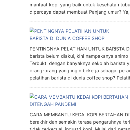
manfaat kopi yang baik untuk kesehatan tu
dipercaya dapat membuat Panjang umur? Ya,
PENTINGNYA PELATIHAN UNTUK BARISTA DI D
barista belum diakui, kini nampakanya animo 
Terbukti dengan banyaknya sekolah barista y
orang-orang yang ingin bekerja sebagai perac
pelatihan barista di dunia coffee shop? Pelat
CARA MEMBANTU KEDAI KOPI BERTAHAN DI
berakhir dan semakin terasa pengaruhnya ter
tidak terkecuali industri kopi. Mulai dari peta