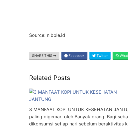
Source: nibble.id
SHARE THIS
Facebook
Twitter
What
Related Posts
3 MANFAAT KOPI UNTUK KESEHATAN JANTUN
paling digemari oleh Banyak orang. Bagi seb
dikonsumsi setiap hari sebelum beraktivitas