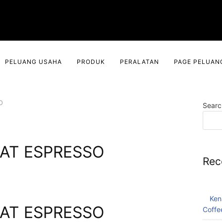
PELUANG USAHA
PRODUK
PERALATAN
PAGE PELUAN
O
Searc
AT ESPRESSO
Rec
Ken
AT ESPRESSO
Coffe