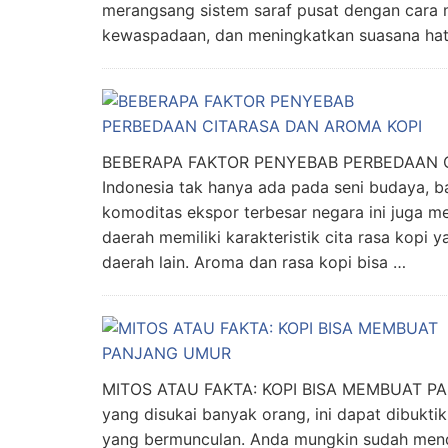
merangsang sistem saraf pusat dengan cara 
kewaspadaan, dan meningkatkan suasana hati. 
BEBERAPA FAKTOR PENYEBAB PERBEDAAN 
Indonesia tak hanya ada pada seni budaya, ba
komoditas ekspor terbesar negara ini juga 
daerah memiliki karakteristik cita rasa kop
daerah lain. Aroma dan rasa kopi bisa …
MITOS ATAU FAKTA: KOPI BISA MEMBUAT PA
yang disukai banyak orang, ini dapat dibukt
yang bermunculan. Anda mungkin sudah mend