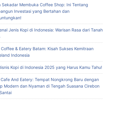
 Sekadar Membuka Coffee Shop: Ini Tentang
ngun Investasi yang Bertahan dan
untungkan!
nal Jenis Kopi di Indonesia: Warisan Rasa dari Tanah
s
 Coffee & Eatery Batam: Kisah Sukses Kemitraan
eland Indonesia
Bisnis Kopi di Indonesia 2025 yang Harus Kamu Tahu!
 Cafe And Eatery: Tempat Nongkrong Baru dengan
p Modern dan Nyaman di Tengah Suasana Cirebon
Santai