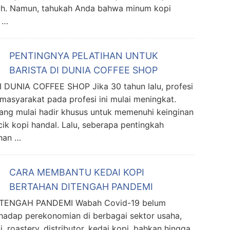
buh. Namun, tahukah Anda bahwa minum kopi
 …
PENTINGNYA PELATIHAN UNTUK
BARISTA DI DUNIA COFFEE SHOP
UNIA COFFEE SHOP Jika 30 tahun lalu, profesi
masyarakat pada profesi ini mulai meningkat.
ang mulai hadir khusus untuk memenuhi keinginan
ik kopi handal. Lalu, seberapa pentingkah
ihan …
CARA MEMBANTU KEDAI KOPI
BERTAHAN DITENGAH PANDEMI
TENGAH PANDEMI Wabah Covid-19 belum
hadap perekonomian di berbagai sektor usaha,
ni, roastery, distributor, kedai kopi, bahkan hingga