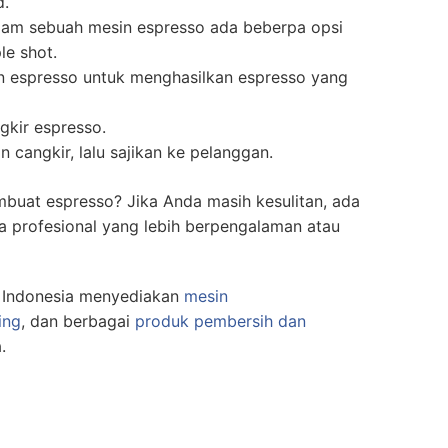
d.
alam sebuah mesin espresso ada beberpa opsi
le shot.
n espresso untuk menghasilkan espresso yang
gkir espresso.
 cangkir, lalu sajikan ke pelanggan.
mbuat espresso? Jika Anda masih kesulitan, ada
ta profesional yang lebih berpengalaman atau
Indonesia menyediakan
mesin
ing
, dan berbagai
produk pembersih dan
.