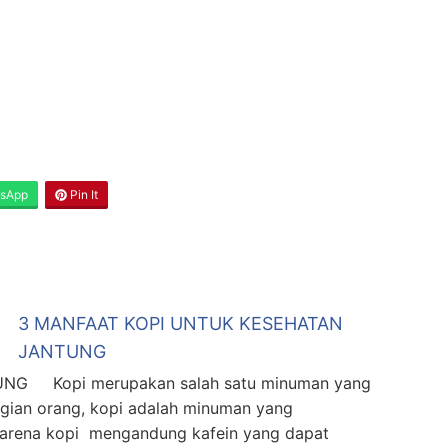
sApp
Pin It
3 MANFAAT KOPI UNTUK KESEHATAN
JANTUNG
G Kopi merupakan salah satu minuman yang
agian orang, kopi adalah minuman yang
 karena kopi mengandung kafein yang dapat