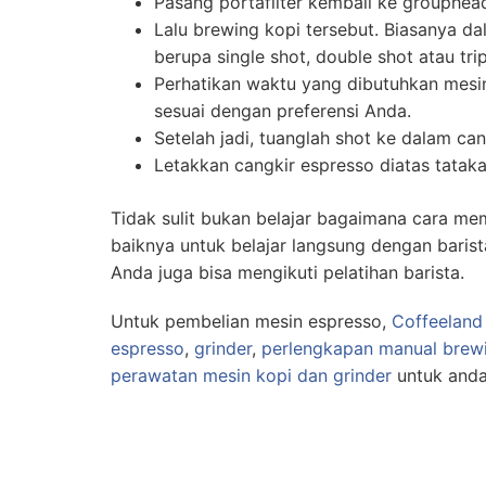
Pasang portafilter kembali ke grouphea
Lalu brewing kopi tersebut. Biasanya d
berupa single shot, double shot atau trip
Perhatikan waktu yang dibutuhkan mesi
sesuai dengan preferensi Anda.
Setelah jadi, tuanglah shot ke dalam can
Letakkan cangkir espresso diatas tatakan
Tidak sulit bukan belajar bagaimana cara me
baiknya untuk belajar langsung dengan baris
Anda juga bisa mengikuti pelatihan barista.
Untuk pembelian mesin espresso,
Coffeeland
espresso
,
grinder
,
perlengkapan manual brew
perawatan mesin kopi dan grinder
untuk anda