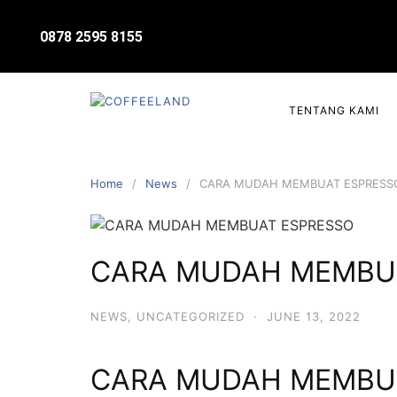
0878 2595 8155
TENTANG KAMI
Home
News
CARA MUDAH MEMBUAT ESPRESS
CARA MUDAH MEMBU
NEWS
,
UNCATEGORIZED
·
JUNE 13, 2022
CARA MUDAH MEMBU