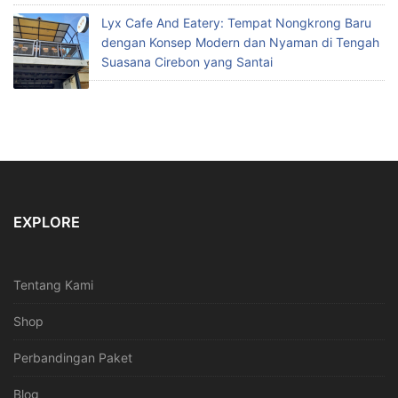
Lyx Cafe And Eatery: Tempat Nongkrong Baru
dengan Konsep Modern dan Nyaman di Tengah
Suasana Cirebon yang Santai
EXPLORE
Tentang Kami
Shop
Perbandingan Paket
Blog