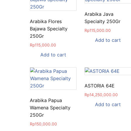
Arabika Java
Arabika Flores
Specialty 250Gr
Bajawa Specialty
Rp
115,000.00
250Gr
Add to cart
Rp
115,000.00
Add to cart
ASTORIA 64E
Rp
14,250,000.00
Arabika Papua
Add to cart
Wamena Specialty
250Gr
Rp
150,000.00