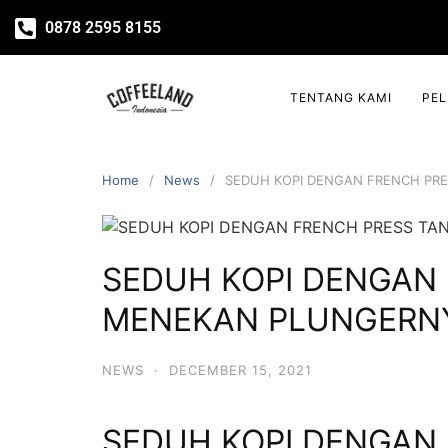
0878 2595 8155
TENTANG KAMI
PE
Home
News
SEDUH KOPI DENGAN FRENCH PR
SEDUH KOPI DENGAN
MENEKAN PLUNGERNY
NEWS
·
DECEMBER 15, 2021
SEDUH KOPI DENGAN