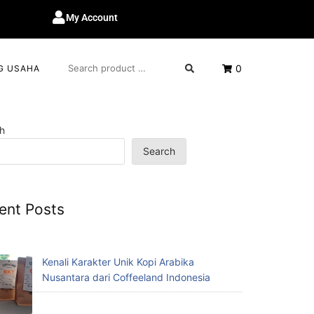
My Account
0
G USAHA
h
Search
ent Posts
Kenali Karakter Unik Kopi Arabika
Nusantara dari Coffeeland Indonesia