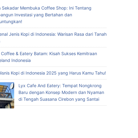
 Sekadar Membuka Coffee Shop: Ini Tentang
ngun Investasi yang Bertahan dan
untungkan!
nal Jenis Kopi di Indonesia: Warisan Rasa dari Tanah
s
 Coffee & Eatery Batam: Kisah Sukses Kemitraan
eland Indonesia
Bisnis Kopi di Indonesia 2025 yang Harus Kamu Tahu!
Lyx Cafe And Eatery: Tempat Nongkrong
Baru dengan Konsep Modern dan Nyaman
di Tengah Suasana Cirebon yang Santai