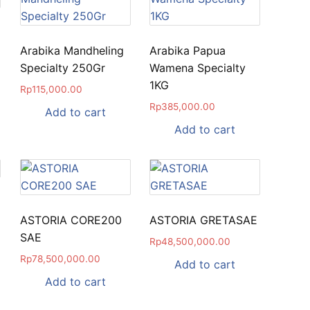
Arabika Mandheling
Arabika Papua
Specialty 250Gr
Wamena Specialty
1KG
Rp
115,000.00
Rp
385,000.00
Add to cart
Add to cart
ASTORIA CORE200
ASTORIA GRETASAE
SAE
Rp
48,500,000.00
Rp
78,500,000.00
Add to cart
Add to cart