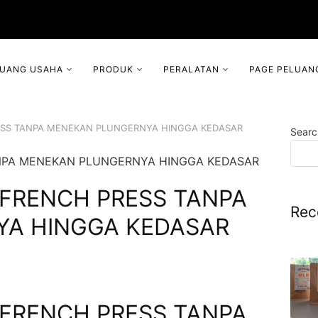
LUANG USAHA
PRODUK
PERALATAN
PAGE PELUAN
ESS TANPA MENEKAN PLUNGERNYA HINGGA KEDASAR
Searc
 FRENCH PRESS TANPA
Rec
A HINGGA KEDASAR
 FRENCH PRESS TANPA