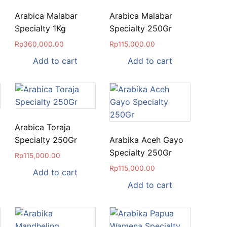
Arabica Malabar
Arabica Malabar
Specialty 1Kg
Specialty 250Gr
Rp
360,000.00
Rp
115,000.00
Add to cart
Add to cart
Arabica Toraja
Specialty 250Gr
Arabika Aceh Gayo
Specialty 250Gr
Rp
115,000.00
Rp
115,000.00
Add to cart
Add to cart