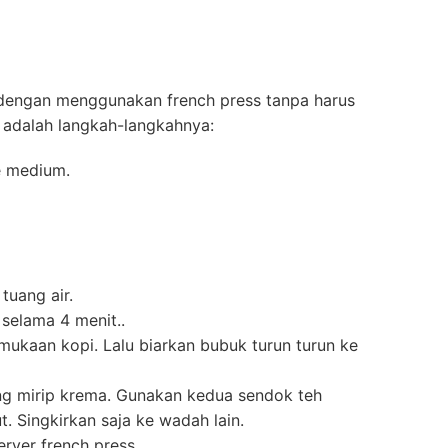
 dengan menggunakan french press tanpa harus
 adalah langkah-langkahnya:
e medium.
tuang air.
selama 4 menit..
mukaan kopi. Lalu biarkan bubuk turun turun ke
ng mirip krema. Gunakan kedua sendok teh
. Singkirkan saja ke wadah lain.
rver french press.