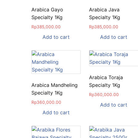
Arabica Gayo
Arabica Java
Specialty 1Kg
Specialty 1Kg
Rp
385,000.00
Rp
385,000.00
Add to cart
Add to cart
Arabica Toraja
Arabica Mandheling
Specialty 1Kg
Specialty 1Kg
Rp
360,000.00
Rp
360,000.00
Add to cart
Add to cart