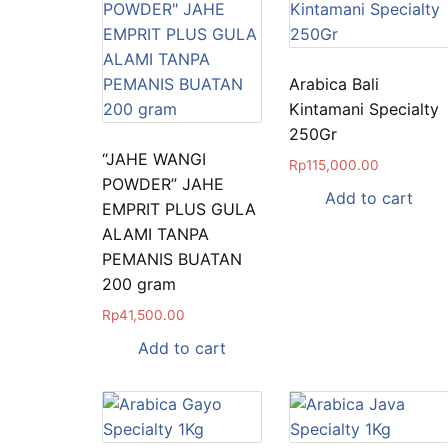
Arabica Bali
Kintamani Specialty
250Gr
“JAHE WANGI
Rp
115,000.00
POWDER” JAHE
Add to cart
EMPRIT PLUS GULA
ALAMI TANPA
PEMANIS BUATAN
200 gram
Rp
41,500.00
Add to cart