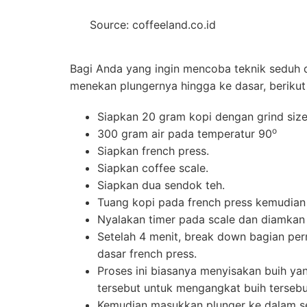
Source: coffeeland.co.id
Bagi Anda yang ingin mencoba teknik seduh
menekan plungernya hingga ke dasar, berikut
Siapkan 20 gram kopi dengan grind siz
o
300 gram air pada temperatur 90
Siapkan french press.
Siapkan coffee scale.
Siapkan dua sendok teh.
Tuang kopi pada french press kemudian 
Nyalakan timer pada scale dan diamkan 
Setelah 4 menit, break down bagian per
dasar french press.
Proses ini biasanya menyisakan buih ya
tersebut untuk mengangkat buih tersebut
Kemudian masukkan plunger ke dalam se