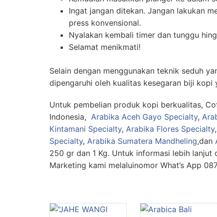
Ingat jangan ditekan. Jangan lakukan m
press konvensional.
Nyalakan kembali timer dan tunggu hing
Selamat menikmati!
Selain dengan menggunakan teknik seduh yang
dipengaruhi oleh kualitas kesegaran biji kopi 
Untuk pembelian produk kopi berkualitas, C
Indonesia,
Arabika Aceh Gayo Specialty
,
Ara
Kintamani Specialty
,
Arabika Flores Specialty
,
Specialty
,
Arabika Sumatera Mandheling
,dan
250 gr dan 1 Kg. Untuk informasi lebih lanju
Marketing kami melaluinomor What’s App 0