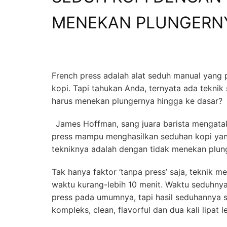
MENEKAN PLUNGERNY
French press adalah alat seduh manual yang 
kopi. Tapi tahukan Anda, ternyata ada tekni
harus menekan plungernya hingga ke dasar?
James Hoffman, sang juara barista mengat
press mampu menghasilkan seduhan kopi yang 
tekniknya adalah dengan tidak menekan plun
Tak hanya faktor ‘tanpa press’ saja, teknik 
waktu kurang-lebih 10 menit. Waktu seduhnya
press pada umumnya, tapi hasil seduhannya s
kompleks, clean, flavorful dan dua kali lipat 