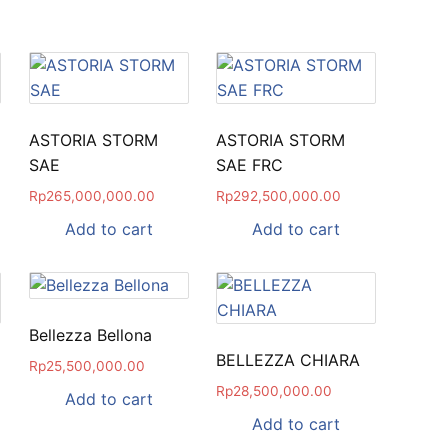
ASTORIA STORM
ASTORIA STORM
SAE
SAE FRC
Rp
265,000,000.00
Rp
292,500,000.00
Add to cart
Add to cart
Bellezza Bellona
BELLEZZA CHIARA
Rp
25,500,000.00
Rp
28,500,000.00
Add to cart
Add to cart