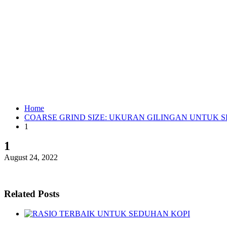
Home
COARSE GRIND SIZE: UKURAN GILINGAN UNTUK 
1
1
August 24, 2022
Related Posts