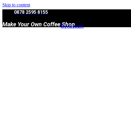
Skip to content
0878 2595 8155
Make Your Own Coffee Shop
My Account