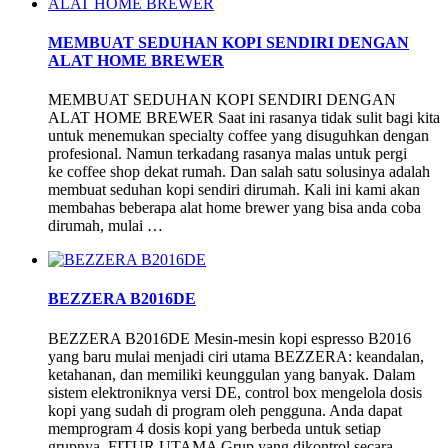
MEMBUAT SEDUHAN KOPI SENDIRI DENGAN
ALAT HOME BREWER
MEMBUAT SEDUHAN KOPI SENDIRI DENGAN
ALAT HOME BREWER Saat ini rasanya tidak sulit bagi kita
untuk menemukan specialty coffee yang disuguhkan dengan
profesional. Namun terkadang rasanya malas untuk pergi
ke coffee shop dekat rumah. Dan salah satu solusinya adalah
membuat seduhan kopi sendiri dirumah. Kali ini kami akan
membahas beberapa alat home brewer yang bisa anda coba
dirumah, mulai …
BEZZERA B2016DE
BEZZERA B2016DE Mesin-mesin kopi espresso B2016
yang baru mulai menjadi ciri utama BEZZERA: keandalan,
ketahanan, dan memiliki keunggulan yang banyak. Dalam
sistem elektroniknya versi DE, control box mengelola dosis
kopi yang sudah di program oleh pengguna. Anda dapat
memprogram 4 dosis kopi yang berbeda untuk setiap
grupnya. FITUR UTAMA Grup yang dikontrol secara