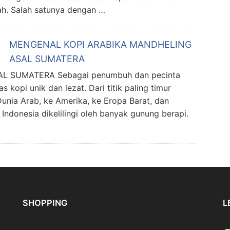
ah. Salah satunya dengan …
MENGENAL KOPI ARABIKA MANDHELING
ASAL SUMATERA
 SUMATERA Sebagai penumbuh dan pecinta
s kopi unik dan lezat. Dari titik paling timur
unia Arab, ke Amerika, ke Eropa Barat, dan
 Indonesia dikelilingi oleh banyak gunung berapi.
SHOPPING
L