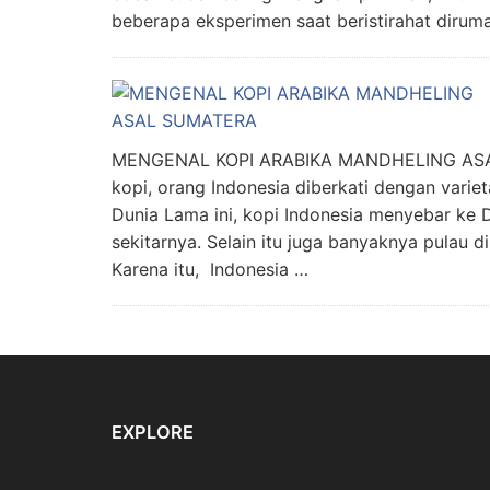
beberapa eksperimen saat beristirahat dirum
MENGENAL KOPI ARABIKA MANDHELING ASAL
kopi, orang Indonesia diberkati dengan varieta
Dunia Lama ini, kopi Indonesia menyebar ke D
sekitarnya. Selain itu juga banyaknya pulau di
Karena itu, Indonesia …
EXPLORE