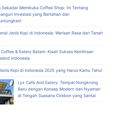
 Sekadar Membuka Coffee Shop: Ini Tentang
ngun Investasi yang Bertahan dan
untungkan!
nal Jenis Kopi di Indonesia: Warisan Rasa dari Tanah
s
 Coffee & Eatery Batam: Kisah Sukses Kemitraan
eland Indonesia
Bisnis Kopi di Indonesia 2025 yang Harus Kamu Tahu!
Lyx Cafe And Eatery: Tempat Nongkrong
Baru dengan Konsep Modern dan Nyaman
di Tengah Suasana Cirebon yang Santai