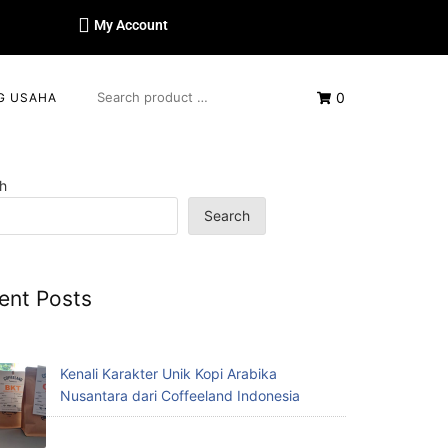
My Account
0
G USAHA
h
Search
ent Posts
Kenali Karakter Unik Kopi Arabika
Nusantara dari Coffeeland Indonesia