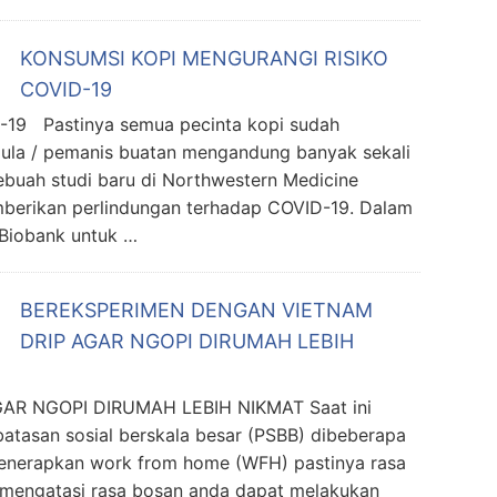
KONSUMSI KOPI MENGURANGI RISIKO
COVID-19
9 Pastinya semua pecinta kopi sudah
gula / pemanis buatan mengandung banyak sekali
sebuah studi baru di Northwestern Medicine
berikan perlindungan terhadap COVID-19. Dalam
 Biobank untuk …
BEREKSPERIMEN DENGAN VIETNAM
DRIP AGAR NGOPI DIRUMAH LEBIH
R NGOPI DIRUMAH LEBIH NIKMAT Saat ini
atasan sosial berskala besar (PSBB) dibeberapa
menerapkan work from home (WFH) pastinya rasa
 mengatasi rasa bosan anda dapat melakukan