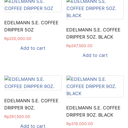
EDELMANN S.E. COFFEE
DRIPPER 5OZ
EDELMANN S.E. COFFEE
DRIPPER 5OZ. BLACK
Rp
220,000.00
Rp
247,500.00
Add to cart
Add to cart
EDELMANN S.E. COFFEE
DRIPPER 9OZ.
EDELMANN S.E. COFFEE
DRIPPER 9OZ. BLACK
Rp
291,500.00
Rp
319,000.00
Add to cart