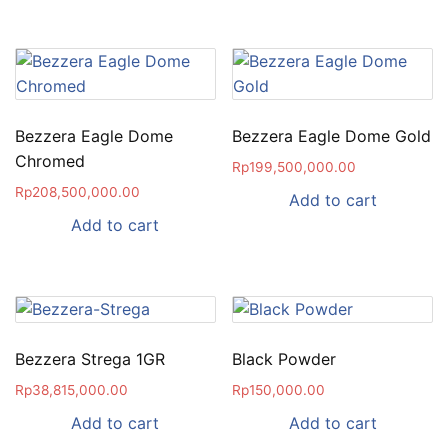
Bezzera Eagle Dome
Bezzera Eagle Dome Gold
Chromed
Rp
199,500,000.00
Rp
208,500,000.00
Add to cart
Add to cart
Bezzera Strega 1GR
Black Powder
Rp
38,815,000.00
Rp
150,000.00
Add to cart
Add to cart