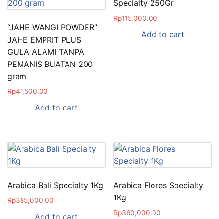
Specialty 250Gr
Rp
115,000.00
“JAHE WANGI POWDER”
Add to cart
JAHE EMPRIT PLUS
GULA ALAMI TANPA
PEMANIS BUATAN 200
gram
Rp
41,500.00
Add to cart
Arabica Bali Specialty 1Kg
Arabica Flores Specialty
1Kg
Rp
385,000.00
Rp
360,000.00
Add to cart