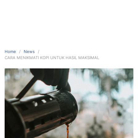
Home
News
CARA MENIKMATI KOPI UNTUK HASIL MAKSIMAL