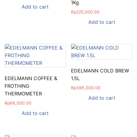
1Kg
Add to cart
Rp
225,000.00
Add to cart
EDELMANN COLD BREW
EDELMANN COFFEE &
1.5L
FROTHING
Rp
396,000.00
THERMOMETER
Add to cart
Rp
66,000.00
Add to cart