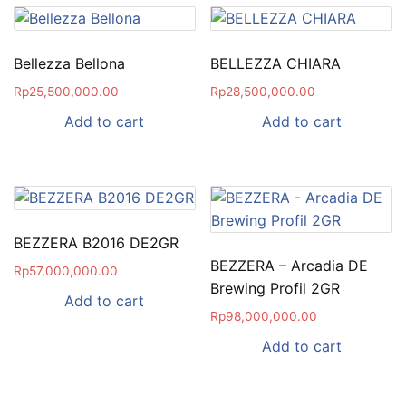
Bellezza Bellona
BELLEZZA CHIARA
Rp
25,500,000.00
Rp
28,500,000.00
Add to cart
Add to cart
BEZZERA B2016 DE2GR
BEZZERA – Arcadia DE
Rp
57,000,000.00
Brewing Profil 2GR
Add to cart
Rp
98,000,000.00
Add to cart