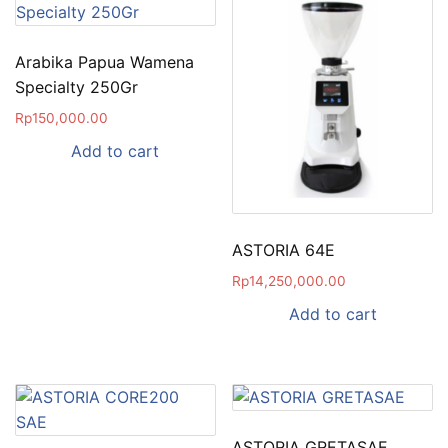
Arabika Papua Wamena
Specialty 250Gr
Rp
150,000.00
Add to cart
ASTORIA 64E
Rp
14,250,000.00
Add to cart
ASTORIA GRETASAE