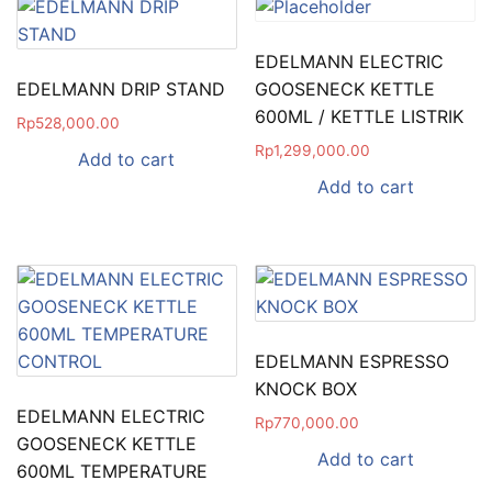
EDELMANN ELECTRIC
EDELMANN DRIP STAND
GOOSENECK KETTLE
600ML / KETTLE LISTRIK
Rp
528,000.00
Rp
1,299,000.00
Add to cart
Add to cart
EDELMANN ESPRESSO
KNOCK BOX
EDELMANN ELECTRIC
Rp
770,000.00
GOOSENECK KETTLE
Add to cart
600ML TEMPERATURE