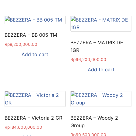
BEZZERA – BB 005 TM
BEZZERA – MATRIX DE
Rp
8,200,000.00
1GR
Add to cart
Rp
66,200,000.00
Add to cart
BEZZERA – Victoria 2 GR
BEZZERA – Woody 2
Group
Rp
184,600,000.00
Rp
60,500,000.00