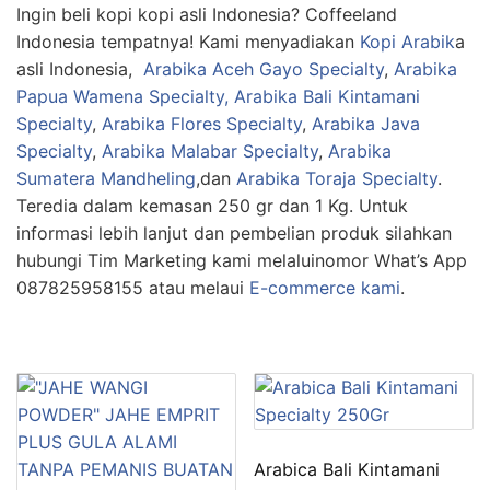
Ingin beli kopi kopi asli Indonesia? Coffeeland
Indonesia tempatnya! Kami menyadiakan
Kopi Arabik
a
asli Indonesia,
Arabika Aceh Gayo Specialty
,
Arabika
Papua Wamena Specialty,
Arabika Bali Kintamani
Specialty
,
Arabika Flores Specialty
,
Arabika Java
Specialty
,
Arabika Malabar Specialty
,
Arabika
Sumatera Mandheling
,dan
Arabika Toraja Specialty
.
Teredia dalam kemasan 250 gr dan 1 Kg. Untuk
informasi lebih lanjut dan pembelian produk silahkan
hubungi Tim Marketing kami melaluinomor What’s App
087825958155 atau melaui
E-commerce kami
.
Arabica Bali Kintamani