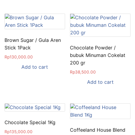
Brown Sugar / Gula Aren
Stick 1Pack
Chocolate Powder /
bubuk Minuman Cokelat
Rp
130,000.00
200 gr
Add to cart
Rp
38,500.00
Add to cart
Chocolate Special 1Kg
Coffeeland House Blend
Rp
135,000.00