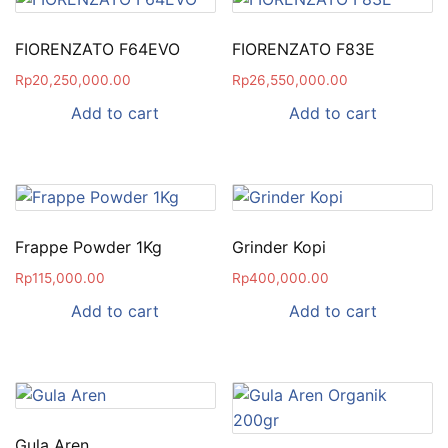
FIORENZATO F64EVO
FIORENZATO F83E
Rp
20,250,000.00
Rp
26,550,000.00
Add to cart
Add to cart
Frappe Powder 1Kg
Grinder Kopi
Rp
115,000.00
Rp
400,000.00
Add to cart
Add to cart
Gula Aren