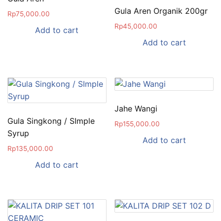
Gula Aren Organik 200gr
Rp
75,000.00
Rp
45,000.00
Add to cart
Add to cart
Jahe Wangi
Gula Singkong / SImple
Rp
155,000.00
Syrup
Add to cart
Rp
135,000.00
Add to cart