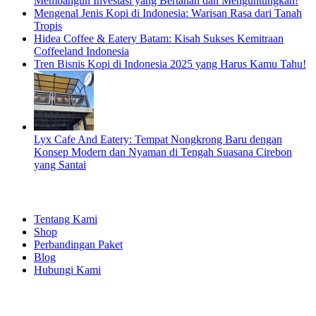
Membangun Investasi yang Bertahan dan Menguntungkan!
Mengenal Jenis Kopi di Indonesia: Warisan Rasa dari Tanah
Tropis
Hidea Coffee & Eatery Batam: Kisah Sukses Kemitraan
Coffeeland Indonesia
Tren Bisnis Kopi di Indonesia 2025 yang Harus Kamu Tahu!
Lyx Cafe And Eatery: Tempat Nongkrong Baru dengan
Konsep Modern dan Nyaman di Tengah Suasana Cirebon
yang Santai
EXPLORE
Tentang Kami
Shop
Perbandingan Paket
Blog
Hubungi Kami
SHOPPING