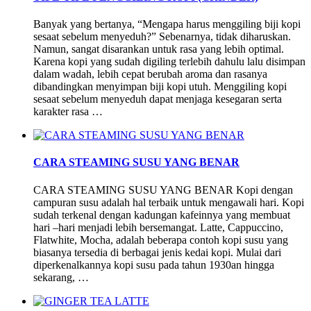
Banyak yang bertanya, “Mengapa harus menggiling biji kopi
sesaat sebelum menyeduh?” Sebenarnya, tidak diharuskan.
Namun, sangat disarankan untuk rasa yang lebih optimal.
Karena kopi yang sudah digiling terlebih dahulu lalu disimpan
dalam wadah, lebih cepat berubah aroma dan rasanya
dibandingkan menyimpan biji kopi utuh. Menggiling kopi
sesaat sebelum menyeduh dapat menjaga kesegaran serta
karakter rasa …
CARA STEAMING SUSU YANG BENAR
CARA STEAMING SUSU YANG BENAR Kopi dengan
campuran susu adalah hal terbaik untuk mengawali hari. Kopi
sudah terkenal dengan kadungan kafeinnya yang membuat
hari –hari menjadi lebih bersemangat. Latte, Cappuccino,
Flatwhite, Mocha, adalah beberapa contoh kopi susu yang
biasanya tersedia di berbagai jenis kedai kopi. Mulai dari
diperkenalkannya kopi susu pada tahun 1930an hingga
sekarang, …