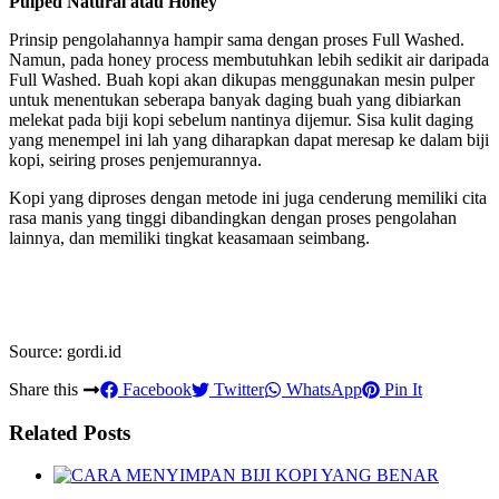
Pulped Natural atau Honey
Prinsip pengolahannya hampir sama dengan proses Full Washed.
Namun, pada honey process membutuhkan lebih sedikit air daripada
Full Washed. Buah kopi akan dikupas menggunakan mesin pulper
untuk menentukan seberapa banyak daging buah yang dibiarkan
melekat pada biji kopi sebelum nantinya dijemur. Sisa kulit daging
yang menempel ini lah yang diharapkan dapat meresap ke dalam biji
kopi, seiring proses penjemurannya.
Kopi yang diproses dengan metode ini juga cenderung memiliki cita
rasa manis yang tinggi dibandingkan dengan proses pengolahan
lainnya, dan memiliki tingkat keasamaan seimbang.
Source: gordi.id
Share this
Facebook
Twitter
WhatsApp
Pin It
Related Posts