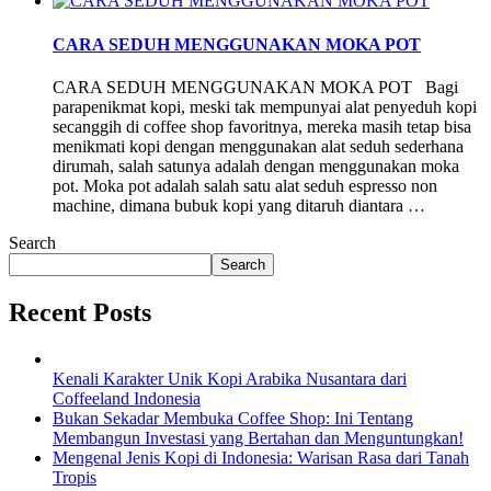
CARA SEDUH MENGGUNAKAN MOKA POT
CARA SEDUH MENGGUNAKAN MOKA POT Bagi
parapenikmat kopi, meski tak mempunyai alat penyeduh kopi
secanggih di coffee shop favoritnya, mereka masih tetap bisa
menikmati kopi dengan menggunakan alat seduh sederhana
dirumah, salah satunya adalah dengan menggunakan moka
pot. Moka pot adalah salah satu alat seduh espresso non
machine, dimana bubuk kopi yang ditaruh diantara …
Search
Search
Recent Posts
Kenali Karakter Unik Kopi Arabika Nusantara dari
Coffeeland Indonesia
Bukan Sekadar Membuka Coffee Shop: Ini Tentang
Membangun Investasi yang Bertahan dan Menguntungkan!
Mengenal Jenis Kopi di Indonesia: Warisan Rasa dari Tanah
Tropis