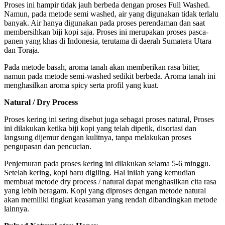
Proses ini hampir tidak jauh berbeda dengan proses Full Washed.
Namun, pada metode semi washed, air yang digunakan tidak terlalu
banyak. Air hanya digunakan pada proses perendaman dan saat
membersihkan biji kopi saja. Proses ini merupakan proses pasca-
panen yang khas di Indonesia, terutama di daerah Sumatera Utara
dan Toraja.
Pada metode basah, aroma tanah akan memberikan rasa bitter,
namun pada metode semi-washed sedikit berbeda. Aroma tanah ini
menghasilkan aroma spicy serta profil yang kuat.
Natural / Dry Process
Proses kering ini sering disebut juga sebagai proses natural, Proses
ini dilakukan ketika biji kopi yang telah dipetik, disortasi dan
langsung dijemur dengan kulitnya, tanpa melakukan proses
pengupasan dan pencucian.
Penjemuran pada proses kering ini dilakukan selama 5-6 minggu.
Setelah kering, kopi baru digiling. Hal inilah yang kemudian
membuat metode dry process / natural dapat menghasilkan cita rasa
yang lebih beragam. Kopi yang diproses dengan metode natural
akan memiliki tingkat keasaman yang rendah dibandingkan metode
lainnya.