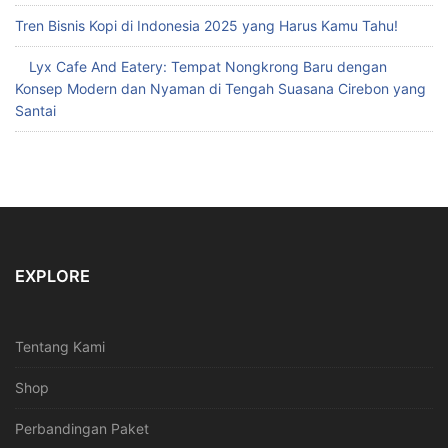
Tren Bisnis Kopi di Indonesia 2025 yang Harus Kamu Tahu!
Lyx Cafe And Eatery: Tempat Nongkrong Baru dengan
Konsep Modern dan Nyaman di Tengah Suasana Cirebon yang
Santai
EXPLORE
Tentang Kami
Shop
Perbandingan Paket