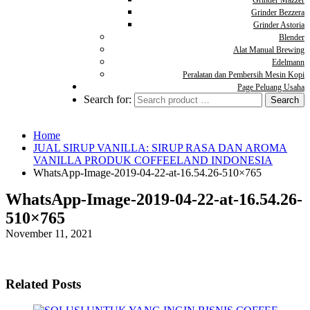
Grinder Mazzer
Grinder Bezzera
Grinder Astoria
Blender
Alat Manual Brewing
Edelmann
Peralatan dan Pembersih Mesin Kopi
Page Peluang Usaha
Search for:
Home
JUAL SIRUP VANILLA: SIRUP RASA DAN AROMA
VANILLA PRODUK COFFEELAND INDONESIA
WhatsApp-Image-2019-04-22-at-16.54.26-510×765
WhatsApp-Image-2019-04-22-at-16.54.26-
510×765
November 11, 2021
Related Posts