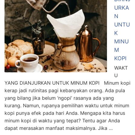
URKA
N
UNTU
K
MINU
M
KOPI
WAKT
U
YANG DIANJURKAN UNTUK MINUM KOPI Minum kopi
kerap jadi rutinitas pagi kebanyakan orang. Ada pula
yang bilang jika belum ‘ngopi’ rasanya ada yang
kurang. Namun, rupanya pemilihan waktu untuk minum
kopi punya efek pada hari Anda. Mengapa kita harus
minum kopi di waktu yang tepat? Tentu agar Anda
dapat merasakan manfaat maksimalnya. Jika …