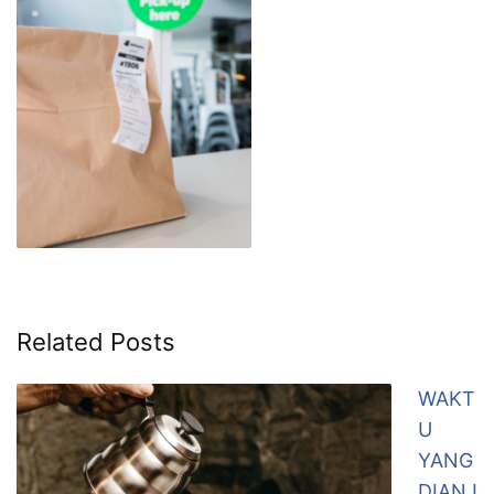
Related Posts
WAKT
U
YANG
DIANJ