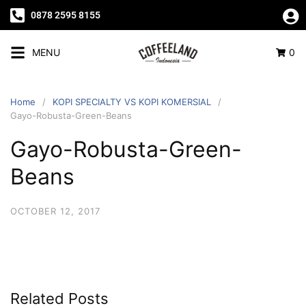
0878 2595 8155
MENU
0
Home
KOPI SPECIALTY VS KOPI KOMERSIAL
Gayo-Robusta-Green-Beans
Gayo-Robusta-Green-
Beans
OCTOBER 12, 2017
Related Posts