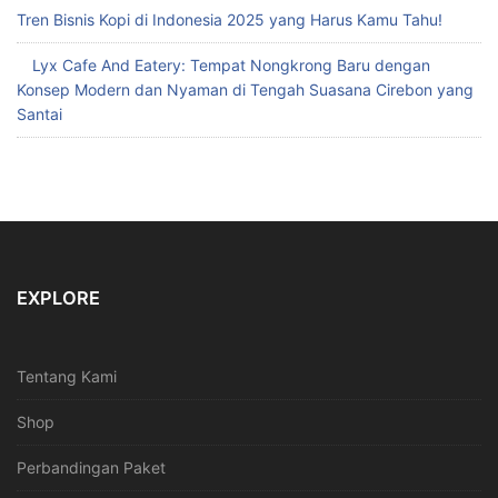
Tren Bisnis Kopi di Indonesia 2025 yang Harus Kamu Tahu!
Lyx Cafe And Eatery: Tempat Nongkrong Baru dengan
Konsep Modern dan Nyaman di Tengah Suasana Cirebon yang
Santai
EXPLORE
Tentang Kami
Shop
Perbandingan Paket