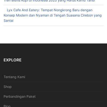
Tren Bisnis Kopi di Indonesia 2025 yang Harus Kamu Tahu!
Lyx Cafe And Eatery: Tempat Nongkrong Baru dengan
Konsep Modern dan Nyaman di Tengah Suasana Cirebon yang
Santai
EXPLORE
Tentang Kami
Shop
Perbandingan Paket
Blog