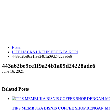
Home
LIFE HACKS UNTUK PECINTA KOPI
443a62be9ce1f9a24b1a09d24228ade6
443a62be9ce1f9a24b1a09d24228ade6
June 16, 2021
Related Posts
TIPS MEMBUKA BISNIS COFFEE SHOP DENGAN 