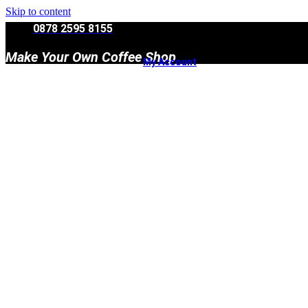
Skip to content
0878 2595 8155
Make Your Own Coffee Shop
My Account