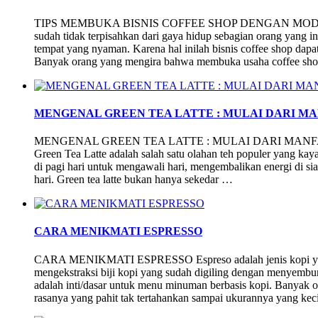
TIPS MEMBUKA BISNIS COFFEE SHOP DENGAN MODAL T
sudah tidak terpisahkan dari gaya hidup sebagian orang yang in
tempat yang nyaman. Karena hal inilah bisnis coffee shop dap
Banyak orang yang mengira bahwa membuka usaha coffee sh
MENGENAL GREEN TEA LATTE : MULAI DARI 
MENGENAL GREEN TEA LATTE : MULAI DARI MA
Green Tea Latte adalah salah satu olahan teh populer yang kaya
di pagi hari untuk mengawali hari, mengembalikan energi di si
hari. Green tea latte bukan hanya sekedar …
CARA MENIKMATI ESPRESSO
CARA MENIKMATI ESPRESSO Espreso adalah jenis kopi yang be
mengekstraksi biji kopi yang sudah digiling dengan menyembur
adalah inti/dasar untuk menu minuman berbasis kopi. Banyak 
rasanya yang pahit tak tertahankan sampai ukurannya yang keci