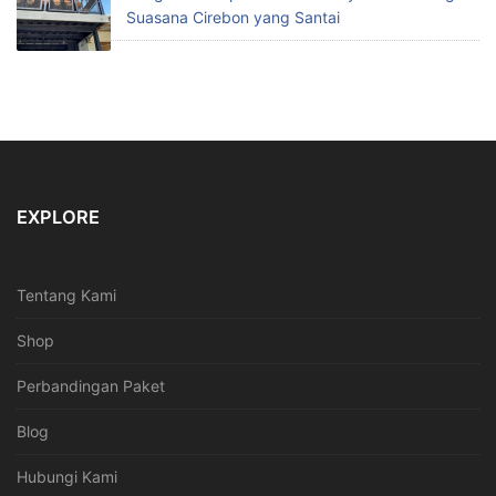
Suasana Cirebon yang Santai
EXPLORE
Tentang Kami
Shop
Perbandingan Paket
Blog
Hubungi Kami