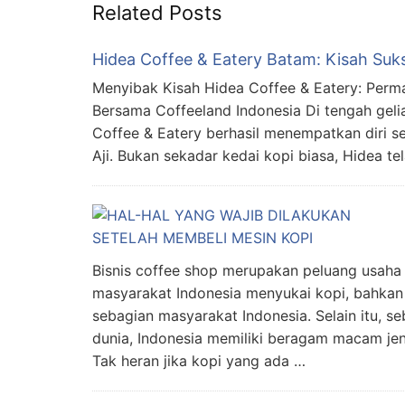
Related Posts
Hidea Coffee & Eatery Batam: Kisah Suk
Menyibak Kisah Hidea Coffee & Eatery: Perma
Bersama Coffeeland Indonesia Di tengah gelia
Coffee & Eatery berhasil menempatkan diri s
Aji. Bukan sekadar kedai kopi biasa, Hidea te
Bisnis coffee shop merupakan peluang usaha
masyarakat Indonesia menyukai kopi, bahka
sebagian masyarakat Indonesia. Selain itu, se
dunia, Indonesia memiliki beragam macam jen
Tak heran jika kopi yang ada …