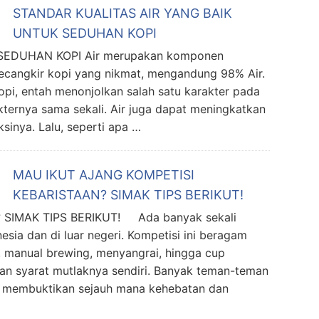
STANDAR KUALITAS AIR YANG BAIK
UNTUK SEDUHAN KOPI
SEDUHAN KOPI Air merupakan komponen
secangkir kopi yang nikmat, mengandung 98% Air.
opi, entah menonjolkan salah satu karakter pada
ternya sama sekali. Air juga dapat meningkatkan
inya. Lalu, seperti apa …
MAU IKUT AJANG KOMPETISI
KEBARISTAAN? SIMAK TIPS BERIKUT!
SIMAK TIPS BERIKUT! Ada banyak sekali
esia dan di luar negeri. Kompetisi ini beragam
n, manual brewing, menyangrai, hingga cup
dan syarat mutlaknya sendiri. Banyak teman-teman
uk membuktikan sejauh mana kehebatan dan