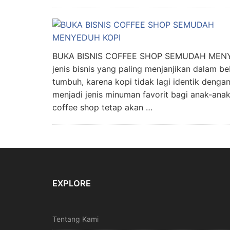
BUKA BISNIS COFFEE SHOP SEMUDAH MENYEDU
jenis bisnis yang paling menjanjikan dalam be
tumbuh, karena kopi tidak lagi identik denga
menjadi jenis minuman favorit bagi anak-ana
coffee shop tetap akan …
EXPLORE
Tentang Kami