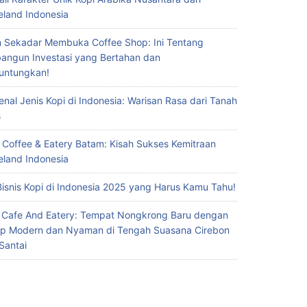
eland Indonesia
 Sekadar Membuka Coffee Shop: Ini Tentang
ngun Investasi yang Bertahan dan
untungkan!
nal Jenis Kopi di Indonesia: Warisan Rasa dari Tanah
s
 Coffee & Eatery Batam: Kisah Sukses Kemitraan
eland Indonesia
Bisnis Kopi di Indonesia 2025 yang Harus Kamu Tahu!
 Cafe And Eatery: Tempat Nongkrong Baru dengan
p Modern dan Nyaman di Tengah Suasana Cirebon
Santai