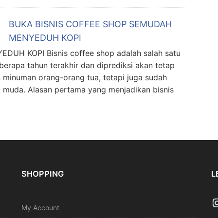
BUKA BISNIS COFFEE SHOP SEMUDAH
MENYEDUH KOPI
H KOPI Bisnis coffee shop adalah salah satu
berapa tahun terakhir dan diprediksi akan tetap
n minuman orang-orang tua, tetapi juga sudah
k muda. Alasan pertama yang menjadikan bisnis
SHOPPING
L
I
My Account