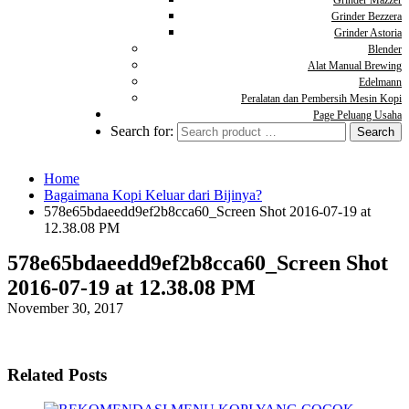
Grinder Mazzer
Grinder Bezzera
Grinder Astoria
Blender
Alat Manual Brewing
Edelmann
Peralatan dan Pembersih Mesin Kopi
Page Peluang Usaha
Search for:
Home
Bagaimana Kopi Keluar dari Bijinya?
578e65bdaeedd9ef2b8cca60_Screen Shot 2016-07-19 at
12.38.08 PM
578e65bdaeedd9ef2b8cca60_Screen Shot
2016-07-19 at 12.38.08 PM
November 30, 2017
Related Posts