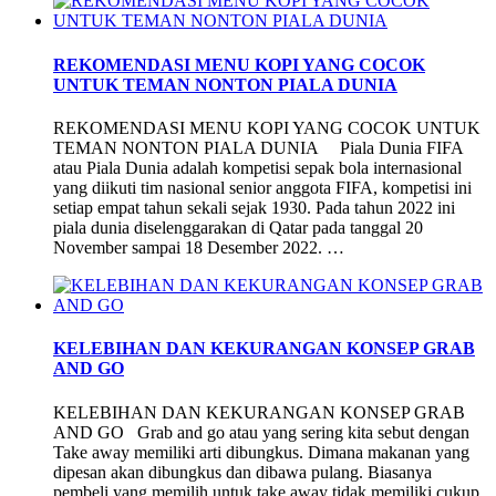
REKOMENDASI MENU KOPI YANG COCOK
UNTUK TEMAN NONTON PIALA DUNIA
REKOMENDASI MENU KOPI YANG COCOK UNTUK
TEMAN NONTON PIALA DUNIA Piala Dunia FIFA
atau Piala Dunia adalah kompetisi sepak bola internasional
yang diikuti tim nasional senior anggota FIFA, kompetisi ini
setiap empat tahun sekali sejak 1930. Pada tahun 2022 ini
piala dunia diselenggarakan di Qatar pada tanggal 20
November sampai 18 Desember 2022. …
KELEBIHAN DAN KEKURANGAN KONSEP GRAB
AND GO
KELEBIHAN DAN KEKURANGAN KONSEP GRAB
AND GO Grab and go atau yang sering kita sebut dengan
Take away memiliki arti dibungkus. Dimana makanan yang
dipesan akan dibungkus dan dibawa pulang. Biasanya
pembeli yang memilih untuk take away tidak memiliki cukup