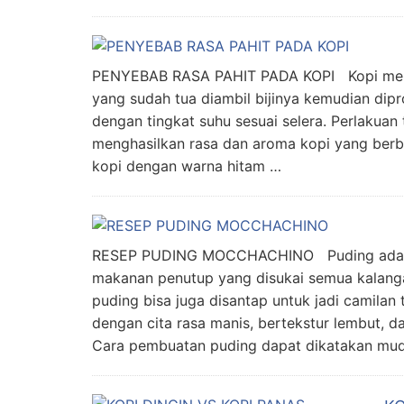
PENYEBAB RASA PAHIT PADA KOPI Kopi merup
yang sudah tua diambil bijinya kemudian dipr
dengan tingkat suhu sesuai selera. Perlakuan
menghasilkan rasa dan aroma kopi yang ber
kopi dengan warna hitam …
RESEP PUDING MOCCHACHINO Puding adalah 
makanan penutup yang disukai semua kalanga
puding bisa juga disantap untuk jadi camilan
dengan cita rasa manis, bertekstur lembut, d
Cara pembuatan puding dapat dikatakan mu