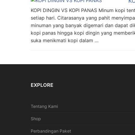
KO
KOPI DINGIN VS KOPI PANAS Minum kopi tentu 
setiap hari. Citarasanya yang pahit menyim
minuman yang banyak digemari dan dapat diko
kopi panas hingga kopi dingin yang memberik
suka menikmati kopi dalam …
EXPLORE
Tentang Kami
Shop
Perbandingan Paket