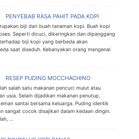
PENYEBAB RASA PAHIT PADA KOPI
akan biji dari buah tanaman kopi. Buah kopi
oses. Seperti dicuci, dikeringkan dan dipanggang
 terhadap biji kopi yang berbeda akan
beda saat diseduh. Kebanyakan orang mengenal
RESEP PUDING MOCCHACHINO
salah satu makanan pencuci mulut atau
n usia. Selain dijadikan makanan penutup,
 teman santai bersama keluarga. Puding identik
an sangat cocok disajikan dalam kedaan dingin.
dah, …