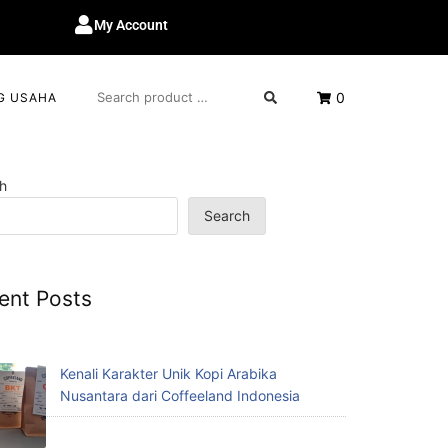
My Account
0
G USAHA
h
Search
ent Posts
Kenali Karakter Unik Kopi Arabika
Nusantara dari Coffeeland Indonesia