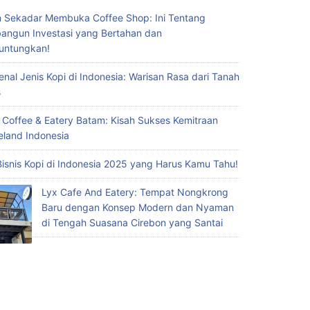
 Sekadar Membuka Coffee Shop: Ini Tentang
ngun Investasi yang Bertahan dan
untungkan!
nal Jenis Kopi di Indonesia: Warisan Rasa dari Tanah
s
 Coffee & Eatery Batam: Kisah Sukses Kemitraan
eland Indonesia
Bisnis Kopi di Indonesia 2025 yang Harus Kamu Tahu!
Lyx Cafe And Eatery: Tempat Nongkrong
Baru dengan Konsep Modern dan Nyaman
di Tengah Suasana Cirebon yang Santai