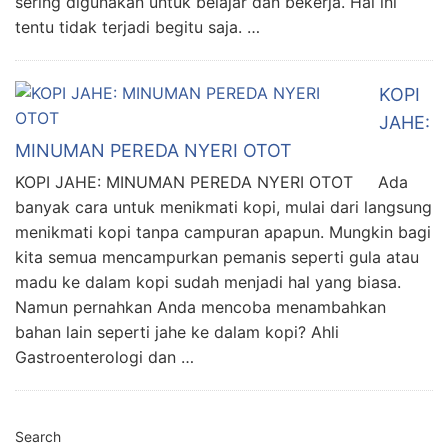
sering digunakan untuk belajar dan bekerja. Hal ini
tentu tidak terjadi begitu saja. …
KOPI
JAHE:
MINUMAN PEREDA NYERI OTOT
KOPI JAHE: MINUMAN PEREDA NYERI OTOT Ada
banyak cara untuk menikmati kopi, mulai dari langsung
menikmati kopi tanpa campuran apapun. Mungkin bagi
kita semua mencampurkan pemanis seperti gula atau
madu ke dalam kopi sudah menjadi hal yang biasa.
Namun pernahkan Anda mencoba menambahkan
bahan lain seperti jahe ke dalam kopi? Ahli
Gastroenterologi dan …
Search