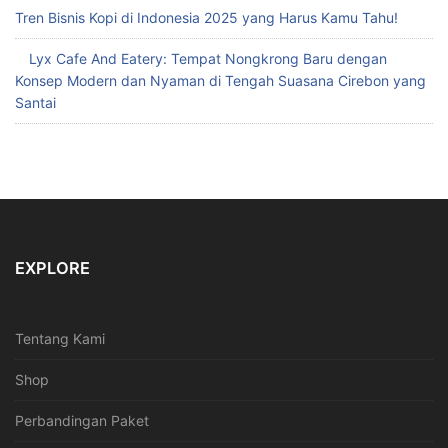
Tren Bisnis Kopi di Indonesia 2025 yang Harus Kamu Tahu!
Lyx Cafe And Eatery: Tempat Nongkrong Baru dengan
Konsep Modern dan Nyaman di Tengah Suasana Cirebon yang
Santai
EXPLORE
Tentang Kami
Shop
Perbandingan Paket