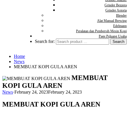
Grinder Mazzer
Grinder Bezzera
Grinder Astoria
Blender
Alat Manual Brewing
Edelmann
Peralatan dan Pembersih Mesin Kopi
Page Peluang Usaha
Search for:
Home
News
MEMBUAT KOPI GULA AREN
MEMBUAT
KOPI GULA AREN
News
·
February 24, 2023
February 24, 2023
MEMBUAT KOPI GULA AREN