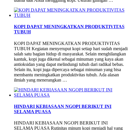
utama saat Anda menggiling kopi. Ukuran gilingan …
KOPI DAPAT MENINGKATKAN PRODUKTIVITAS
TUBUH
KOPI DAPAT MENINGKATKAN PRODUKTIVITAS
TUBUH Kegiatan menyeruput kopi setiap hari sudah menjadi
salah satu bagian hidup di masyarakat. Selain menghilangkan
kantuk, kopi juga dikenal sebagai minuman yang kaya akan
antioksidan yang dapat melindungi tubuh dari radikal bebas.
Selain itu, kopi juga dipercaya sebagai minuman yang bisa
membantu meningkatkan produktivitas tubuh. Ada alasan
ilmiah yang menerangkan …
HINDARI KEBIASAAN NGOPI BERIKUT INI
SELAMA PUASA
HINDARI KEBIASAAN NGOPI BERIKUT INI
SELAMA PUASA Rutinitas minum kopi menjadi hal yang